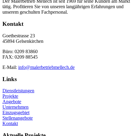
Der Malerbetrieb Mellech ist seit 1969 für seine Kunden am Markt
tätig. Profitieren Sie von unseren langjährigen Erfahrungen und
unserem geschulten Fachpersonal.
Kontakt
Goethestrasse 23
45894 Gelsenkirchen
Büro: 0209 83860
FAX: 0209 88545
E-Mail:
info@malerbetriebmellech.de
Links
Dienstleistungen
Projekte
Angebote
Unternehmen
Einzugsgebiet
Stellenangebote
Kontakt
Aktuelle Projekte