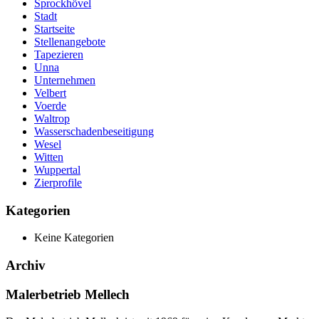
Sprockhövel
Stadt
Startseite
Stellenangebote
Tapezieren
Unna
Unternehmen
Velbert
Voerde
Waltrop
Wasserschadenbeseitigung
Wesel
Witten
Wuppertal
Zierprofile
Kategorien
Keine Kategorien
Archiv
Malerbetrieb Mellech