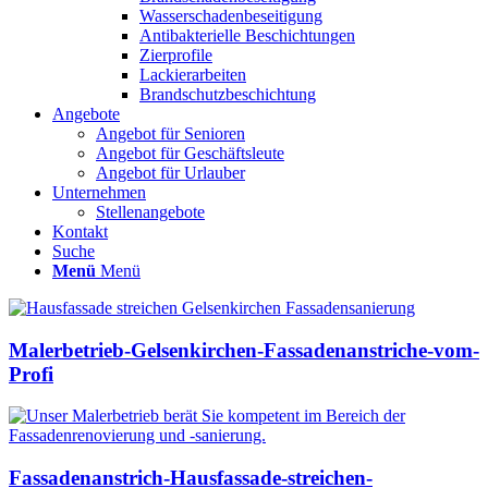
Wasserschadenbeseitigung
Antibakterielle Beschichtungen
Zierprofile
Lackierarbeiten
Brandschutzbeschichtung
Angebote
Angebot für Senioren
Angebot für Geschäftsleute
Angebot für Urlauber
Unternehmen
Stellenangebote
Kontakt
Suche
Menü
Menü
Malerbetrieb-Gelsenkirchen-Fassadenanstriche-vom-
Profi
Fassadenanstrich-Hausfassade-streichen-