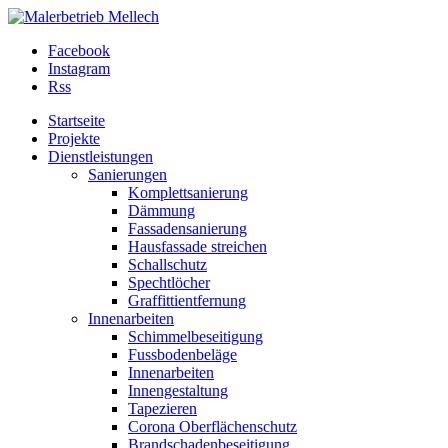
Facebook
Instagram
Rss
Startseite
Projekte
Dienstleistungen
Sanierungen
Komplettsanierung
Dämmung
Fassadensanierung
Hausfassade streichen
Schallschutz
Spechtlöcher
Graffittientfernung
Innenarbeiten
Schimmelbeseitigung
Fussbodenbeläge
Innenarbeiten
Innengestaltung
Tapezieren
Corona Oberflächenschutz
Brandschadenbeseitigung