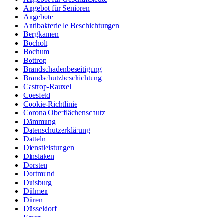
Angebot für Senioren
Angebote
Antibakterielle Beschichtungen
Bergkamen
Bocholt
Bochum
Bottrop
Brandschadenbeseitigung
Brandschutzbeschichtung
Castrop-Rauxel
Coesfeld
Cookie-Richtlinie
Corona Oberflächenschutz
Dämmung
Datenschutzerklärung
Datteln
Dienstleistungen
Dinslaken
Dorsten
Dortmund
Duisburg
Dülmen
Düren
Düsseldorf