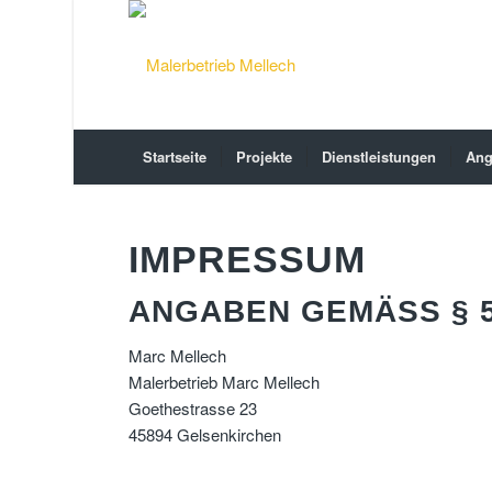
Startseite
Projekte
Dienstleistungen
Ang
IMPRESSUM
ANGABEN GEMÄSS § 5
Marc Mellech
Malerbetrieb Marc Mellech
Goethestrasse 23
45894 Gelsenkirchen