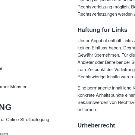
Rechtsverletzung möglich. 
Rechtsverletzungen werden w
Haftung für Links
Unser Angebot enthält Links z
keinen Einfluss haben. Desha
Gewähr übernehmen. Für die In
Anbieter oder Betreiber der S
er
zum Zeitpunkt der Verlinkung
Rechtswidrige Inhalte waren 
ammer Münster
Eine permanente inhaltliche K
konkrete Anhaltspunkte einer
Bekanntwerden von Rechtsve
UNG
entfernen.
ur Online-Streitbeilegung
Urheberrecht
ssum.