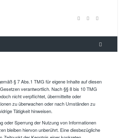
 gemäß § 7 Abs.1 TMG für eigene Inhalte auf diesen
 Gesetzen verantwortlich. Nach §§ 8 bis 10 TMG
edoch nicht verpflichtet, übermittelte oder
ationen zu überwachen oder nach Umständen zu
idrige Tätigkeit hinweisen.
ng oder Sperrung der Nutzung von Informationen
n bleiben hiervon unberührt. Eine diesbezügliche
em Zeitpunkt der Kenntnis einer konkreten