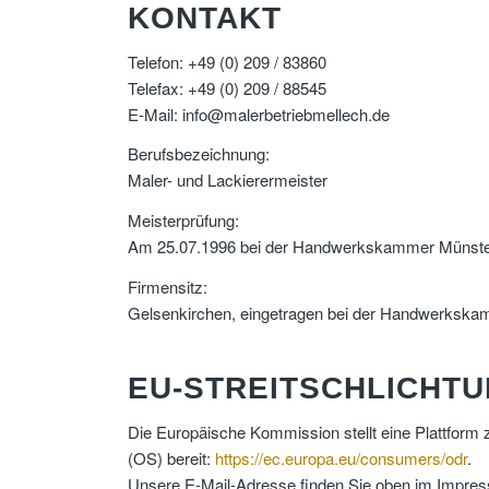
KONTAKT
Telefon: +49 (0) 209 / 83860
Telefax: +49 (0) 209 / 88545
E-Mail: info@malerbetriebmellech.de
Berufsbezeichnung:
Maler- und Lackierermeister
Meisterprüfung:
Am 25.07.1996 bei der Handwerkskammer Münst
Firmensitz:
Gelsenkirchen, eingetragen bei der Handwerksk
EU-STREITSCHLICHT
Die Europäische Kommission stellt eine Plattform z
(OS) bereit:
https://ec.europa.eu/consumers/odr
.
Unsere E-Mail-Adresse finden Sie oben im Impre