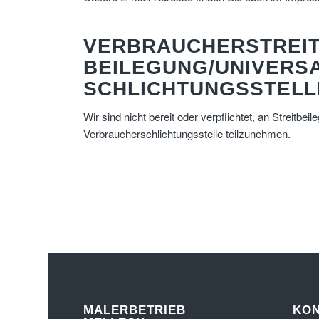
VERBRAUCHER­STREIT
BEILEGUNG/UNIVERSA
SCHLICHTUNGS­STELL
Wir sind nicht bereit oder verpflichtet, an Streitbei
Verbraucherschlichtungsstelle teilzunehmen.
MALERBETRIEB
KO