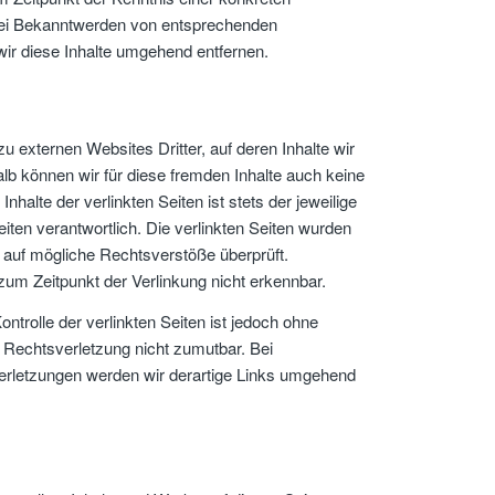
Bei Bekanntwerden von entsprechenden
ir diese Inhalte umgehend entfernen.
u externen Websites Dritter, auf deren Inhalte wir
lb können wir für diese fremden Inhalte auch keine
halte der verlinkten Seiten ist stets der jeweilige
eiten verantwortlich. Die verlinkten Seiten wurden
 auf mögliche Rechtsverstöße überprüft.
zum Zeitpunkt der Verlinkung nicht erkennbar.
ontrolle der verlinkten Seiten ist jedoch ohne
 Rechtsverletzung nicht zumutbar. Bei
rletzungen werden wir derartige Links umgehend