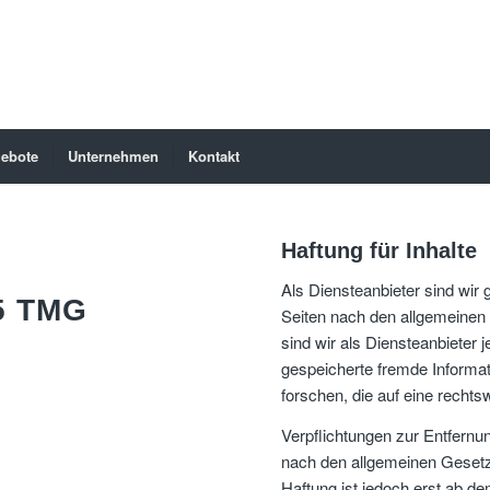
ebote
Unternehmen
Kontakt
Haftung für Inhalte
Als Diensteanbieter sind wir
 TMG
Seiten nach den allgemeinen
sind wir als Diensteanbieter j
gespeicherte fremde Inform
forschen, die auf eine rechtsw
Verpflichtungen zur Entfernu
nach den allgemeinen Gesetze
Haftung ist jedoch erst ab d