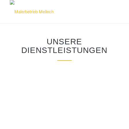
UNSERE
DIENSTLEISTUNGEN
Bei umfangreichen Bauvorhaben werden hohe