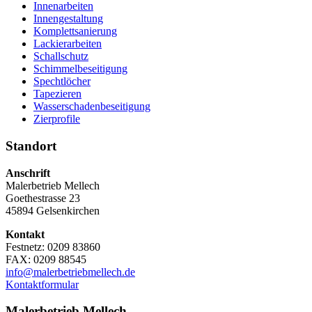
Innenarbeiten
Innengestaltung
Komplettsanierung
Lackierarbeiten
Schallschutz
Schimmelbeseitigung
Spechtlöcher
Tapezieren
Wasserschadenbeseitigung
Zierprofile
Standort
Anschrift
Malerbetrieb Mellech
Goethestrasse 23
45894 Gelsenkirchen
Kontakt
Festnetz: 0209 83860
FAX: 0209 88545
info@malerbetriebmellech.de
Kontaktformular
Malerbetrieb Mellech