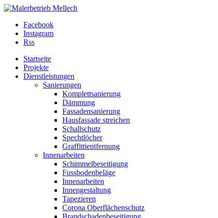
Facebook
Instagram
Rss
Startseite
Projekte
Dienstleistungen
Sanierungen
Komplettsanierung
Dämmung
Fassadensanierung
Hausfassade streichen
Schallschutz
Spechtlöcher
Graffittientfernung
Innenarbeiten
Schimmelbeseitigung
Fussbodenbeläge
Innenarbeiten
Innengestaltung
Tapezieren
Corona Oberflächenschutz
Brandschadenbeseitigung