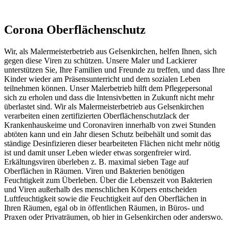
Corona Oberflächenschutz
Wir, als Malermeisterbetrieb aus Gelsenkirchen, helfen Ihnen, sich
gegen diese Viren zu schützen. Unsere Maler und Lackierer
unterstützen Sie, Ihre Familien und Freunde zu treffen, und dass Ihre
Kinder wieder am Präsensunterricht und dem sozialen Leben
teilnehmen können. Unser Malerbetrieb hilft dem Pflegepersonal
sich zu erholen und dass die Intensivbetten in Zukunft nicht mehr
überlastet sind. Wir als Malermeisterbetrieb aus Gelsenkirchen
verarbeiten einen zertifizierten Oberflächenschutzlack der
Krankenhauskeime und Coronaviren innerhalb von zwei Stunden
abtöten kann und ein Jahr diesen Schutz beibehält und somit das
ständige Desinfizieren dieser bearbeiteten Flächen nicht mehr nötig
ist und damit unser Leben wieder etwas sorgenfreier wird.
Erkältungsviren überleben z. B. maximal sieben Tage auf
Oberflächen in Räumen. Viren und Bakterien benötigen
Feuchtigkeit zum Überleben. Über die Lebenszeit von Bakterien
und Viren außerhalb des menschlichen Körpers entscheiden
Luftfeuchtigkeit sowie die Feuchtigkeit auf den Oberflächen in
Ihren Räumen, egal ob in öffentlichen Räumen, in Büros- und
Praxen oder Privaträumen, ob hier in Gelsenkirchen oder anderswo.