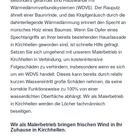
Wärmedämmverbundsystemen (WDVS). Der Rauputz
ähnelt einer Baumrinde, und das Klopfgeräusch durch die
dahinterliegende Wärmedämmung erinnert den Specht an
morsches Holz eines Baumes. Wenn Sie Opfer eines
Spechtangriffs an Ihrer bereits bestehenden Hausfassade
in Kirchhellen geworden sind, ist schnelle Hilfe gefragt.
Setzen Sie sich umgehend mit unserem Malerbetrieb in
Kirchhellen in Verbindung, um kostenintensive
Folgeschäden zu verhindern, insbesondere wenn es sich
um ein WDVS handelt. Dieses kann bereits durch relativ
kurzen Wassereintritt große Schäden nehmen, da seine
korrekte Funktionsweise zu 100% von einer
wasserdichten Oberfläche abhängt. Wir als Malerbetrieb
in Kirchhellen werden die Löcher fachmännisch
beseitigen.
Wir als Malerbetrieb bringen frischen Wind in Ihr
Zuhause in Kirchhellen.