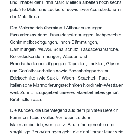
und Inhaber der Firma Marc Mellech arbeiten noch sechs
gelernte Maler und Lackierer sowie zwei Auszubildene in
der Malerfirma.
Der Malerbetrieb übernimmt Altbausanierungen,
Fassadenanstriche, Fassadendämmungen, fachgerechte
Schimmelbeseitigungen, Innen-Dämmungen,
Dämmungen, WDVS, Schallschutz, Fassadenanstriche,
Kellerdeckendämmungen, Wasser- und
Brandschadenbeseitigungen, Tapezier-, Lackier-, Gipser-
und Gerüstbauarbeiten sowie Bodenbelagsarbeiten,
Edeltechniken wie Stuck-, Wisch-. Spachtel-, Putz-,
Italienische Marmorierungstechniken Nordrhein-Westfalen
weit. Zum Einzugsgebiet unseres Malerbetriebes gehört
Kirchhellen dazu.
Die Kunden, die überwiegend aus dem privaten Bereich
kommen, haben volles Vertrauen zu dem
Malerfachbetrieb, wenn es z. B. um fachgerechte und
sorgfältige Renovierungen geht, die nicht immer teuer sein