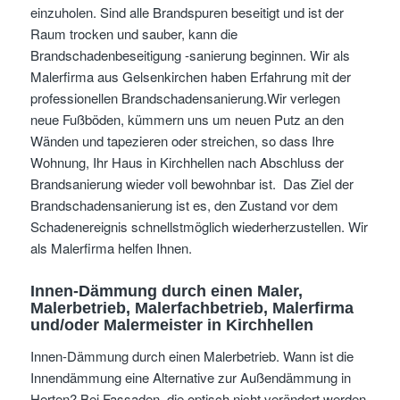
einzuholen. Sind alle Brandspuren beseitigt und ist der
Raum trocken und sauber, kann die
Brandschadenbeseitigung -sanierung beginnen. Wir als
Malerfirma aus Gelsenkirchen haben Erfahrung mit der
professionellen Brandschadensanierung.Wir verlegen
neue Fußböden, kümmern uns um neuen Putz an den
Wänden und tapezieren oder streichen, so dass Ihre
Wohnung, Ihr Haus in Kirchhellen nach Abschluss der
Brandsanierung wieder voll bewohnbar ist. Das Ziel der
Brandschadensanierung ist es, den Zustand vor dem
Schadenereignis schnellstmöglich wiederherzustellen. Wir
als Malerfirma helfen Ihnen.
Innen-Dämmung
durch einen Maler,
Malerbetrieb, Malerfachbetrieb, Malerfirma
und/oder Malermeister
in Kirchhellen
Innen-Dämmung durch einen Malerbetrieb. Wann ist die
Innendämmung eine Alternative zur Außendämmung in
Herten? Bei Fassaden, die optisch nicht verändert werden