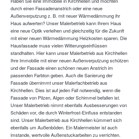
Haben Sie eine Immobilie in Kirchhellen und möchten
durch einen Fassadenanstrich oder eine neue
Außenverputzung z. B. mit neuer Wärmedämmung ihr
Haus aufwerten? Unser Malerbetrieb kann Ihrem Haus
eine neue Optik verleihen und gleichzeitig für die Zukunft
mit einer neuen Wärmedämmung Heizkosten sparen. Die
Hausfassade muss vielen Witterungseinflüssen
standhalten. Hier kann unser Malerbetrieb aus Kirchhellen
Ihre Immobilie mit einer neuen Außenverputzung schützen
und der Fassade einen schönen neuen Anstrich im
passenden Farbton geben. Auch die Sanierung der
Fassade übernimmt unser Malerfachbetrieb aus
Kirchhellen. Dies ist auf jeden Fall notwendig, wenn die
Fassade von Pilzen, Algen oder Schimmel befallen ist.
Unser Malerbetrieb nimmt ebenfalls Ausbesserungen von
Schäden vor, die durch Winterfrost-Einfluss entstanden
sind. Unser Malerbetrieb aus Kirchhellen kümmert sich
ebenfalls um Außenböden. Ein Malermeister ist auch
imstande, wertvolle Außenstuckarbeiten zu verrichten.