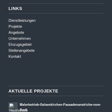
LINKS
Dienstleistungen
Projekte
Angebote
Unternehmen
Einzugsgebiet
Stellenangebote
Kontakt
AKTUELLE PROJEKTE
Malerbetrieb-Gelsenkirchen-Fassadenanstriche-vom-
Profi