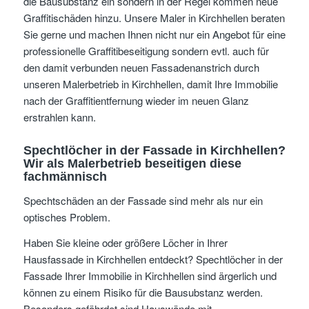
die Bausubstanz ein sondern in der Regel kommen neue
Graffitischäden hinzu. Unsere Maler in Kirchhellen beraten
Sie gerne und machen Ihnen nicht nur ein Angebot für eine
professionelle Graffitibeseitigung sondern evtl. auch für
den damit verbunden neuen Fassadenanstrich durch
unseren Malerbetrieb in Kirchhellen, damit Ihre Immobilie
nach der Graffitientfernung wieder im neuen Glanz
erstrahlen kann.
Spechtlöcher in der Fassade in Kirchhellen?
Wir als Malerbetrieb beseitigen diese
fachmännisch
Spechtschäden an der Fassade sind mehr als nur ein
optisches Problem.
Haben Sie kleine oder größere Löcher in Ihrer
Hausfassade in Kirchhellen entdeckt? Spechtlöcher in der
Fassade Ihrer Immobilie in Kirchhellen sind ärgerlich und
können zu einem Risiko für die Bausubstanz werden.
Besonders gefährdet sind Hauswände mit