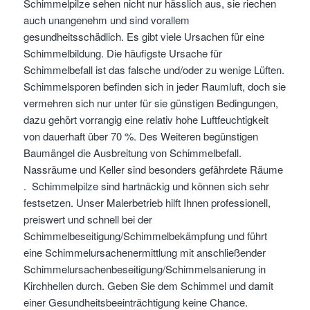
Schimmelpilze sehen nicht nur hässlich aus, sie riechen
auch unangenehm und sind vorallem
gesundheitsschädlich. Es gibt viele Ursachen für eine
Schimmelbildung. Die häufigste Ursache für
Schimmelbefall ist das falsche und/oder zu wenige Lüften.
Schimmelsporen befinden sich in jeder Raumluft, doch sie
vermehren sich nur unter für sie günstigen Bedingungen,
dazu gehört vorrangig eine relativ hohe Luftfeuchtigkeit
von dauerhaft über 70 %. Des Weiteren begünstigen
Baumängel die Ausbreitung von Schimmelbefall.
Nassräume und Keller sind besonders gefährdete Räume
. Schimmelpilze sind hartnäckig und können sich sehr
festsetzen. Unser Malerbetrieb hilft Ihnen professionell,
preiswert und schnell bei der
Schimmelbeseitigung/Schimmelbekämpfung und führt
eine Schimmelursachenermittlung mit anschließender
Schimmelursachenbeseitigung/Schimmelsanierung in
Kirchhellen durch. Geben Sie dem Schimmel und damit
einer Gesundheitsbeeinträchtigung keine Chance.