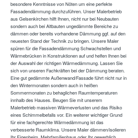
besondere Kenntnisse von Nöten um eine perfekte
Fassadendämmung durchzuführen. Unser Malerbetrieb
aus Gelsenkirchen hilft Ihnen, nicht nur bei Neubauten
sondern auch bei Altbauten ungedämmte Bereiche zu
dämmen oder bereits vorhandene Dämmung ggf. auf den
neuesten Stand der Technik zu bringen. Unsere Maler
spüren für die Fassadendämmung Schwachstellen und
Wärmebrücken in Konstruktionen auf und helfen Ihnen bei
der Auswahl der richtigen Wärmedämmung. Lassen Sie
sich von unseren Fachkräften bei der Dämmung beraten.
Eine gut gedämmte Außenwand/Fassade führt nicht nur in
den Wintermonaten sondern auch in heißen
Sommermonaten zu behaglichen Raumtemperaturen
innhalb des Hauses. Beugen Sie mit unserem
Malerbetrieb massiven Wärmeverlusten und das Risiko
eines Schimmelbefalls vor. Ein weiterer wichtiger Grund
für eine fachgerechte Wärmedämmung ist das
verbesserte Raumklima. Unsere Maler dämmen/isolieren
Ihr Eigenheim, Mehrfamilienhaus oder Ihr gewerblich