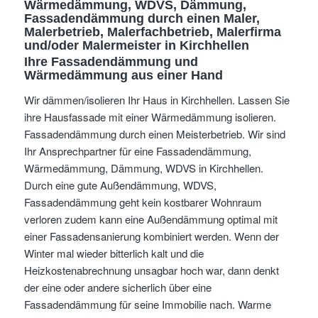
Wärmedämmung, WDVS, Dämmung,
Fassadendämmung
durch einen Maler,
Malerbetrieb, Malerfachbetrieb, Malerfirma
und/oder Malermeister
in Kirchhellen
Ihre Fassadendämmung und
Wärmedämmung aus einer Hand
Wir dämmen/isolieren Ihr Haus in Kirchhellen. Lassen Sie
ihre Hausfassade mit einer Wärmedämmung isolieren.
Fassadendämmung durch einen Meisterbetrieb. Wir sind
Ihr Ansprechpartner für eine Fassadendämmung,
Wärmedämmung, Dämmung, WDVS in Kirchhellen.
Durch eine gute Außendämmung, WDVS,
Fassadendämmung geht kein kostbarer Wohnraum
verloren zudem kann eine Außendämmung optimal mit
einer Fassadensanierung kombiniert werden. Wenn der
Winter mal wieder bitterlich kalt und die
Heizkostenabrechnung unsagbar hoch war, dann denkt
der eine oder andere sicherlich über eine
Fassadendämmung für seine Immobilie nach. Warme