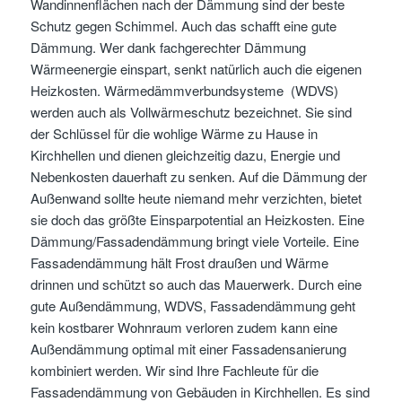
Wandinnenflächen nach der Dämmung sind der beste
Schutz gegen Schimmel. Auch das schafft eine gute
Dämmung. Wer dank fachgerechter Dämmung
Wärmeenergie einspart, senkt natürlich auch die eigenen
Heizkosten. Wärmedämmverbundsysteme (WDVS)
werden auch als Vollwärmeschutz bezeichnet. Sie sind
der Schlüssel für die wohlige Wärme zu Hause in
Kirchhellen und dienen gleichzeitig dazu, Energie und
Nebenkosten dauerhaft zu senken. Auf die Dämmung der
Außenwand sollte heute niemand mehr verzichten, bietet
sie doch das größte Einsparpotential an Heizkosten. Eine
Dämmung/Fassadendämmung bringt viele Vorteile. Eine
Fassadendämmung hält Frost draußen und Wärme
drinnen und schützt so auch das Mauerwerk. Durch eine
gute Außendämmung, WDVS, Fassadendämmung geht
kein kostbarer Wohnraum verloren zudem kann eine
Außendämmung optimal mit einer Fassadensanierung
kombiniert werden. Wir sind Ihre Fachleute für die
Fassadendämmung von Gebäuden in Kirchhellen. Es sind