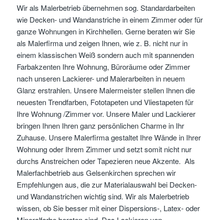
Wir als Malerbetrieb übernehmen sog. Standardarbeiten
wie Decken- und Wandanstriche in einem Zimmer oder für
ganze Wohnungen in Kirchhellen. Gerne beraten wir Sie
als Malerfirma und zeigen Ihnen, wie z. B. nicht nur in
einem klassischen Weiß sondern auch mit spannenden
Farbakzenten Ihre Wohnung, Büroräume oder Zimmer
nach unseren Lackierer- und Malerarbeiten in neuem
Glanz erstrahlen. Unsere Malermeister stellen Ihnen die
neuesten Trendfarben, Fototapeten und Vliestapeten für
Ihre Wohnung /Zimmer vor. Unsere Maler und Lackierer
bringen Ihnen Ihren ganz persönlichen Charme in Ihr
Zuhause. Unsere Malerfirma gestaltet Ihre Wände in Ihrer
Wohnung oder Ihrem Zimmer und setzt somit nicht nur
durchs Anstreichen oder Tapezieren neue Akzente. Als
Malerfachbetrieb aus Gelsenkirchen sprechen wir
Empfehlungen aus, die zur Materialauswahl bei Decken-
und Wandanstrichen wichtig sind. Wir als Malerbetrieb
wissen, ob Sie besser mit einer Dispersions-, Latex- oder
Mineralfarbe beraten sind. Das Lackieren von