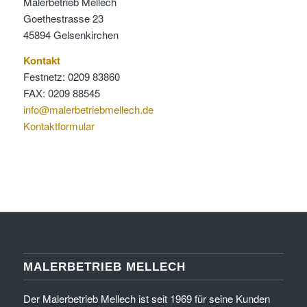
Malerbetrieb Mellech
Goethestrasse 23
45894 Gelsenkirchen
Kontakt
Festnetz: 0209 83860
FAX: 0209 88545
info@malerbetriebmellech.de
Kontaktformular
MALERBETRIEB MELLECH
Der Malerbetrieb Mellech ist seit 1969 für seine Kunden