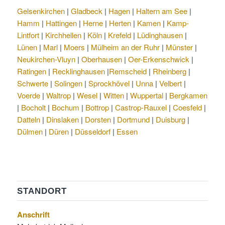
Gelsenkirchen
|
Gladbeck
|
Hagen
|
Haltern am See
|
Hamm
|
Hattingen
|
Herne
|
Herten
|
Kamen
|
Kamp-
Lintfort
|
Kirchhellen
|
Köln
|
Krefeld
|
Lüdinghausen
|
Lünen
|
Marl
|
Moers
|
Mülheim an der Ruhr
|
Münster
|
Neukirchen-Vluyn
|
Oberhausen
|
Oer-Erkenschwick
|
Ratingen
|
Recklinghausen
|
Remscheid
|
Rheinberg
|
Schwerte
|
Solingen
|
Sprockhövel
|
Unna
|
Velbert
|
Voerde
|
Waltrop
|
Wesel
|
Witten
|
Wuppertal
|
Bergkamen
|
Bocholt
|
Bochum
|
Bottrop
|
Castrop-Rauxel
|
Coesfeld
|
Datteln
|
Dinslaken
|
Dorsten
|
Dortmund
|
Duisburg
|
Dülmen
|
Düren
|
Düsseldorf
|
Essen
STANDORT
Anschrift