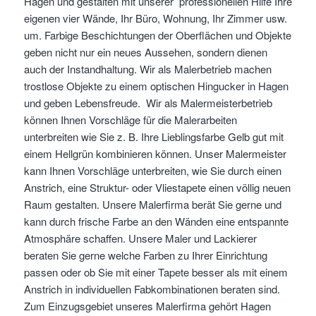
Hagen und gestalten mit unserer professionellen Hilfe Ihre
eigenen vier Wände, Ihr Büro, Wohnung, Ihr Zimmer usw.
um. Farbige Beschichtungen der Oberflächen und Objekte
geben nicht nur ein neues Aussehen, sondern dienen
auch der Instandhaltung. Wir als Malerbetrieb machen
trostlose Objekte zu einem optischen Hingucker in Hagen
und geben Lebensfreude. Wir als Malermeisterbetrieb
können Ihnen Vorschläge für die Malerarbeiten
unterbreiten wie Sie z. B. Ihre Lieblingsfarbe Gelb gut mit
einem Hellgrün kombinieren können. Unser Malermeister
kann Ihnen Vorschläge unterbreiten, wie Sie durch einen
Anstrich, eine Struktur- oder Vliestapete einen völlig neuen
Raum gestalten. Unsere Malerfirma berät Sie gerne und
kann durch frische Farbe an den Wänden eine entspannte
Atmosphäre schaffen. Unsere Maler und Lackierer
beraten Sie gerne welche Farben zu Ihrer Einrichtung
passen oder ob Sie mit einer Tapete besser als mit einem
Anstrich in individuellen Fabkombinationen beraten sind.
Zum Einzugsgebiet unseres Malerfirma gehört Hagen