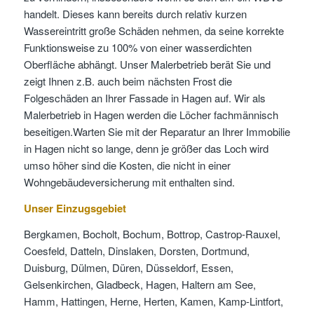
handelt. Dieses kann bereits durch relativ kurzen
Wassereintritt große Schäden nehmen, da seine korrekte
Funktionsweise zu 100% von einer wasserdichten
Oberfläche abhängt. Unser Malerbetrieb berät Sie und
zeigt Ihnen z.B. auch beim nächsten Frost die
Folgeschäden an Ihrer Fassade in Hagen auf. Wir als
Malerbetrieb in Hagen werden die Löcher fachmännisch
beseitigen.Warten Sie mit der Reparatur an Ihrer Immobilie
in Hagen nicht so lange, denn je größer das Loch wird
umso höher sind die Kosten, die nicht in einer
Wohngebäudeversicherung mit enthalten sind.
Unser Einzugsgebiet
Bergkamen, Bocholt, Bochum, Bottrop, Castrop-Rauxel,
Coesfeld, Datteln, Dinslaken, Dorsten, Dortmund,
Duisburg, Dülmen, Düren, Düsseldorf, Essen,
Gelsenkirchen, Gladbeck, Hagen, Haltern am See,
Hamm, Hattingen, Herne, Herten, Kamen, Kamp-Lintfort,