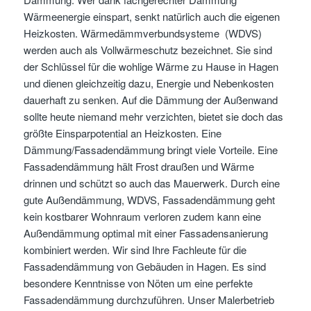
Wärmeenergie einspart, senkt natürlich auch die eigenen
Heizkosten. Wärmedämmverbundsysteme (WDVS)
werden auch als Vollwärmeschutz bezeichnet. Sie sind
der Schlüssel für die wohlige Wärme zu Hause in Hagen
und dienen gleichzeitig dazu, Energie und Nebenkosten
dauerhaft zu senken. Auf die Dämmung der Außenwand
sollte heute niemand mehr verzichten, bietet sie doch das
größte Einsparpotential an Heizkosten. Eine
Dämmung/Fassadendämmung bringt viele Vorteile. Eine
Fassadendämmung hält Frost draußen und Wärme
drinnen und schützt so auch das Mauerwerk. Durch eine
gute Außendämmung, WDVS, Fassadendämmung geht
kein kostbarer Wohnraum verloren zudem kann eine
Außendämmung optimal mit einer Fassadensanierung
kombiniert werden. Wir sind Ihre Fachleute für die
Fassadendämmung von Gebäuden in Hagen. Es sind
besondere Kenntnisse von Nöten um eine perfekte
Fassadendämmung durchzuführen. Unser Malerbetrieb