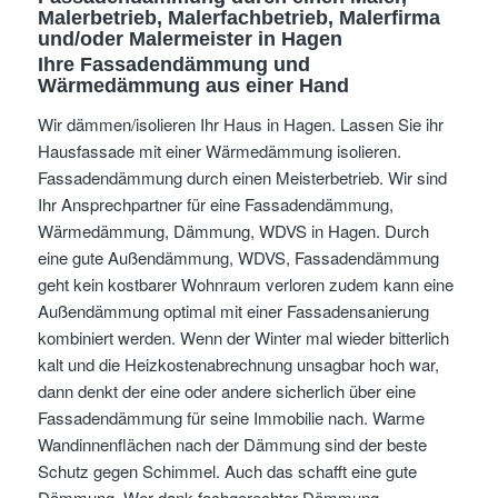
Malerbetrieb, Malerfachbetrieb, Malerfirma
und/oder Malermeister
in Hagen
Ihre Fassadendämmung und
Wärmedämmung aus einer Hand
Wir dämmen/isolieren Ihr Haus in Hagen. Lassen Sie ihr
Hausfassade mit einer Wärmedämmung isolieren.
Fassadendämmung durch einen Meisterbetrieb. Wir sind
Ihr Ansprechpartner für eine Fassadendämmung,
Wärmedämmung, Dämmung, WDVS in Hagen. Durch
eine gute Außendämmung, WDVS, Fassadendämmung
geht kein kostbarer Wohnraum verloren zudem kann eine
Außendämmung optimal mit einer Fassadensanierung
kombiniert werden. Wenn der Winter mal wieder bitterlich
kalt und die Heizkostenabrechnung unsagbar hoch war,
dann denkt der eine oder andere sicherlich über eine
Fassadendämmung für seine Immobilie nach. Warme
Wandinnenflächen nach der Dämmung sind der beste
Schutz gegen Schimmel. Auch das schafft eine gute
Dämmung. Wer dank fachgerechter Dämmung