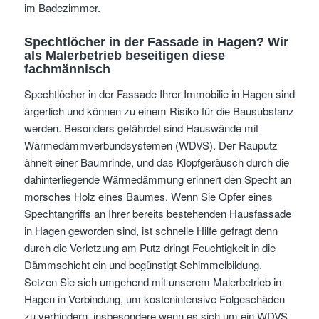
im Badezimmer.
Spechtlöcher in der Fassade in Hagen? Wir
als Malerbetrieb beseitigen diese
fachmännisch
Spechtlöcher in der Fassade Ihrer Immobilie in Hagen sind
ärgerlich und können zu einem Risiko für die Bausubstanz
werden. Besonders gefährdet sind Hauswände mit
Wärmedämmverbundsystemen (WDVS). Der Rauputz
ähnelt einer Baumrinde, und das Klopfgeräusch durch die
dahinterliegende Wärmedämmung erinnert den Specht an
morsches Holz eines Baumes. Wenn Sie Opfer eines
Spechtangriffs an Ihrer bereits bestehenden Hausfassade
in Hagen geworden sind, ist schnelle Hilfe gefragt denn
durch die Verletzung am Putz dringt Feuchtigkeit in die
Dämmschicht ein und begünstigt Schimmelbildung.
Setzen Sie sich umgehend mit unserem Malerbetrieb in
Hagen in Verbindung, um kostenintensive Folgeschäden
zu verhindern, insbesondere wenn es sich um ein WDVS