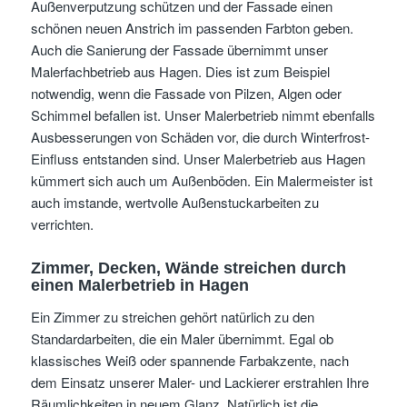
Außenverputzung schützen und der Fassade einen
schönen neuen Anstrich im passenden Farbton geben.
Auch die Sanierung der Fassade übernimmt unser
Malerfachbetrieb aus Hagen. Dies ist zum Beispiel
notwendig, wenn die Fassade von Pilzen, Algen oder
Schimmel befallen ist. Unser Malerbetrieb nimmt ebenfalls
Ausbesserungen von Schäden vor, die durch Winterfrost-
Einfluss entstanden sind. Unser Malerbetrieb aus Hagen
kümmert sich auch um Außenböden. Ein Malermeister ist
auch imstande, wertvolle Außenstuckarbeiten zu
verrichten.
Zimmer, Decken, Wände streichen durch
einen Malerbetrieb in Hagen
Ein Zimmer zu streichen gehört natürlich zu den
Standardarbeiten, die ein Maler übernimmt. Egal ob
klassisches Weiß oder spannende Farbakzente, nach
dem Einsatz unserer Maler- und Lackierer erstrahlen Ihre
Räumlichkeiten in neuem Glanz. Natürlich ist die