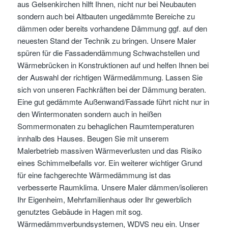
aus Gelsenkirchen hilft Ihnen, nicht nur bei Neubauten
sondern auch bei Altbauten ungedämmte Bereiche zu
dämmen oder bereits vorhandene Dämmung ggf. auf den
neuesten Stand der Technik zu bringen. Unsere Maler
spüren für die Fassadendämmung Schwachstellen und
Wärmebrücken in Konstruktionen auf und helfen Ihnen bei
der Auswahl der richtigen Wärmedämmung. Lassen Sie
sich von unseren Fachkräften bei der Dämmung beraten.
Eine gut gedämmte Außenwand/Fassade führt nicht nur in
den Wintermonaten sondern auch in heißen
Sommermonaten zu behaglichen Raumtemperaturen
innhalb des Hauses. Beugen Sie mit unserem
Malerbetrieb massiven Wärmeverlusten und das Risiko
eines Schimmelbefalls vor. Ein weiterer wichtiger Grund
für eine fachgerechte Wärmedämmung ist das
verbesserte Raumklima. Unsere Maler dämmen/isolieren
Ihr Eigenheim, Mehrfamilienhaus oder Ihr gewerblich
genutztes Gebäude in Hagen mit sog.
Wärmedämmverbundsystemen, WDVS neu ein. Unser