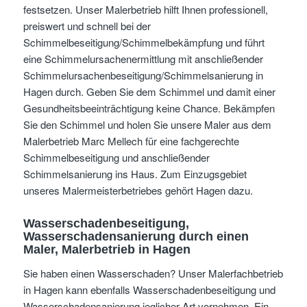
festsetzen. Unser Malerbetrieb hilft Ihnen professionell,
preiswert und schnell bei der
Schimmelbeseitigung/Schimmelbekämpfung und führt
eine Schimmelursachenermittlung mit anschließender
Schimmelursachenbeseitigung/Schimmelsanierung in
Hagen durch. Geben Sie dem Schimmel und damit einer
Gesundheitsbeeinträchtigung keine Chance. Bekämpfen
Sie den Schimmel und holen Sie unsere Maler aus dem
Malerbetrieb Marc Mellech für eine fachgerechte
Schimmelbeseitigung und anschließender
Schimmelsanierung ins Haus. Zum Einzugsgebiet
unseres Malermeisterbetriebes gehört Hagen dazu.
Wasserschadenbeseitigung,
Wasserschadensanierung durch einen
Maler, Malerbetrieb in Hagen
Sie haben einen Wasserschaden? Unser Malerfachbetrieb
in Hagen kann ebenfalls Wasserschadenbeseitigung und
Wasserschadensanierung jeglicher Art vornehmen. Ein