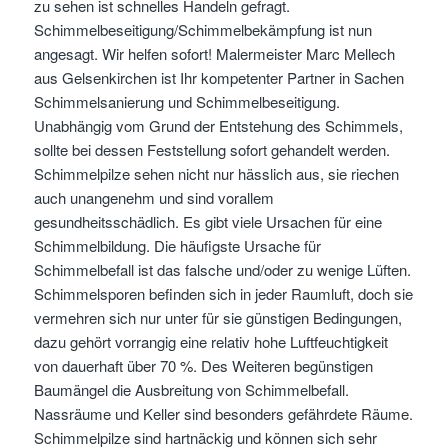
zu sehen ist schnelles Handeln gefragt.
Schimmelbeseitigung/Schimmelbekämpfung ist nun
angesagt. Wir helfen sofort! Malermeister Marc Mellech
aus Gelsenkirchen ist Ihr kompetenter Partner in Sachen
Schimmelsanierung und Schimmelbeseitigung.
Unabhängig vom Grund der Entstehung des Schimmels,
sollte bei dessen Feststellung sofort gehandelt werden.
Schimmelpilze sehen nicht nur hässlich aus, sie riechen
auch unangenehm und sind vorallem
gesundheitsschädlich. Es gibt viele Ursachen für eine
Schimmelbildung. Die häufigste Ursache für
Schimmelbefall ist das falsche und/oder zu wenige Lüften.
Schimmelsporen befinden sich in jeder Raumluft, doch sie
vermehren sich nur unter für sie günstigen Bedingungen,
dazu gehört vorrangig eine relativ hohe Luftfeuchtigkeit
von dauerhaft über 70 %. Des Weiteren begünstigen
Baumängel die Ausbreitung von Schimmelbefall.
Nassräume und Keller sind besonders gefährdete Räume.
Schimmelpilze sind hartnäckig und können sich sehr