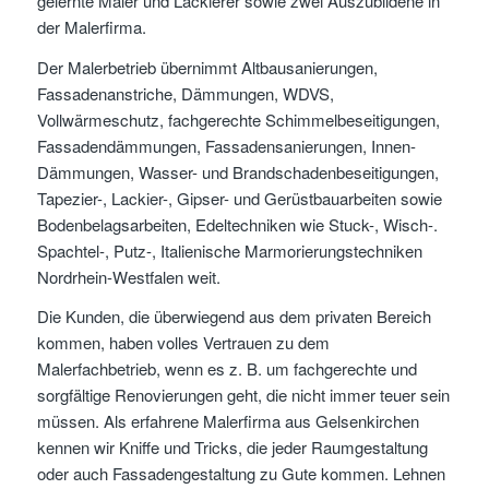
gelernte Maler und Lackierer sowie zwei Auszubildene in
der Malerfirma.
Der Malerbetrieb übernimmt Altbausanierungen,
Fassadenanstriche, Dämmungen, WDVS,
Vollwärmeschutz, fachgerechte Schimmelbeseitigungen,
Fassadendämmungen, Fassadensanierungen, Innen-
Dämmungen, Wasser- und Brandschadenbeseitigungen,
Tapezier-, Lackier-, Gipser- und Gerüstbauarbeiten sowie
Bodenbelagsarbeiten, Edeltechniken wie Stuck-, Wisch-.
Spachtel-, Putz-, Italienische Marmorierungstechniken
Nordrhein-Westfalen weit.
Die Kunden, die überwiegend aus dem privaten Bereich
kommen, haben volles Vertrauen zu dem
Malerfachbetrieb, wenn es z. B. um fachgerechte und
sorgfältige Renovierungen geht, die nicht immer teuer sein
müssen. Als erfahrene Malerfirma aus Gelsenkirchen
kennen wir Kniffe und Tricks, die jeder Raumgestaltung
oder auch Fassadengestaltung zu Gute kommen. Lehnen