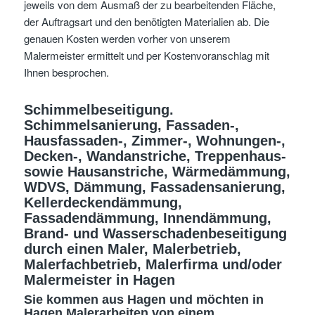
jeweils von dem Ausmaß der zu bearbeitenden Fläche,
der Auftragsart und den benötigten Materialien ab. Die
genauen Kosten werden vorher von unserem
Malermeister ermittelt und per Kostenvoranschlag mit
Ihnen besprochen.
Schimmelbeseitigung.
Schimmelsanierung, Fassaden-,
Hausfassaden-, Zimmer-, Wohnungen-,
Decken-, Wandanstriche, Treppenhaus-
sowie Hausanstriche, Wärmedämmung,
WDVS, Dämmung, Fassadensanierung,
Kellerdeckendämmung,
Fassadendämmung, Innendämmung,
Brand- und Wasserschadenbeseitigung
durch einen Maler, Malerbetrieb,
Malerfachbetrieb, Malerfirma und/oder
Malermeister
in Hagen
Sie kommen aus Hagen und möchten in
Hagen Malerarbeiten von einem