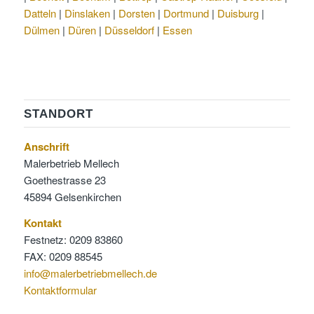
Datteln
|
Dinslaken
|
Dorsten
|
Dortmund
|
Duisburg
|
Dülmen
|
Düren
|
Düsseldorf
|
Essen
STANDORT
Anschrift
Malerbetrieb Mellech
Goethestrasse 23
45894 Gelsenkirchen
Kontakt
Festnetz: 0209 83860
FAX: 0209 88545
info@malerbetriebmellech.de
Kontaktformular