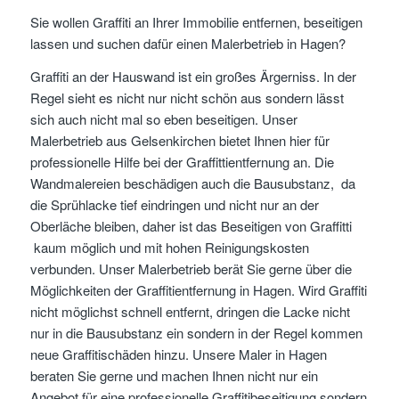
Sie wollen Graffiti an Ihrer Immobilie entfernen, beseitigen
lassen und suchen dafür einen Malerbetrieb in Hagen?
Graffiti an der Hauswand ist ein großes Ärgerniss. In der
Regel sieht es nicht nur nicht schön aus sondern lässt
sich auch nicht mal so eben beseitigen. Unser
Malerbetrieb aus Gelsenkirchen bietet Ihnen hier für
professionelle Hilfe bei der Graffittientfernung an. Die
Wandmalereien beschädigen auch die Bausubstanz, da
die Sprühlacke tief eindringen und nicht nur an der
Oberläche bleiben, daher ist das Beseitigen von Graffitti
kaum möglich und mit hohen Reinigungskosten
verbunden. Unser Malerbetrieb berät Sie gerne über die
Möglichkeiten der Graffitientfernung in Hagen. Wird Graffiti
nicht möglichst schnell entfernt, dringen die Lacke nicht
nur in die Bausubstanz ein sondern in der Regel kommen
neue Graffitischäden hinzu. Unsere Maler in Hagen
beraten Sie gerne und machen Ihnen nicht nur ein
Angebot für eine professionelle Graffitibeseitigung sondern