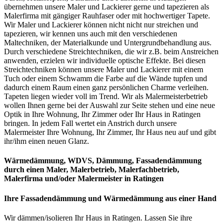
übernehmen unsere Maler und Lackierer gerne und tapezieren als
Malerfirma mit gängiger Rauhfaser oder mit hochwertiger Tapete.
Wir Maler und Lackierer können nicht nicht nur streichen und
tapezieren, wir kennen uns auch mit den verschiedenen
Maltechniken, der Materialkunde und Untergrundbehandlung aus.
Durch verschiedene Streichtechniken, die wir z.B. beim Anstreichen
anwenden, erzielen wir individuelle optische Effekte. Bei diesen
Streichtechniken können unsere Maler und Lackierer mit einem
Tuch oder einem Schwamm die Farbe auf die Wände tupfen und
dadurch einem Raum einen ganz persönlichen Charme verleihen.
Tapeten liegen wieder voll im Trend. Wir als Malermeisterbetrieb
wollen Ihnen gerne bei der Auswahl zur Seite stehen und eine neue
Optik in Ihre Wohnung, Ihr Zimmer oder Ihr Haus in Ratingen
bringen. In jedem Fall wertet ein Anstrich durch unsere
Malermeister Ihre Wohnung, Ihr Zimmer, Ihr Haus neu auf und gibt
ihr/ihm einen neuen Glanz.
Wärmedämmung, WDVS, Dämmung, Fassadendämmung
durch einen Maler, Malerbetrieb, Malerfachbetrieb,
Malerfirma und/oder Malermeister
in Ratingen
Ihre Fassadendämmung und Wärmedämmung aus einer Hand
Wir dämmen/isolieren Ihr Haus in Ratingen. Lassen Sie ihre