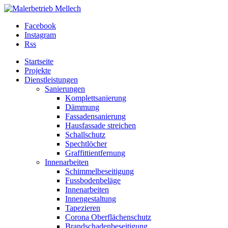
Facebook
Instagram
Rss
Startseite
Projekte
Dienstleistungen
Sanierungen
Komplettsanierung
Dämmung
Fassadensanierung
Hausfassade streichen
Schallschutz
Spechtlöcher
Graffittientfernung
Innenarbeiten
Schimmelbeseitigung
Fussbodenbeläge
Innenarbeiten
Innengestaltung
Tapezieren
Corona Oberflächenschutz
Brandschadenbeseitigung