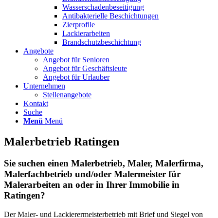
Wasserschadenbeseitigung
Antibakterielle Beschichtungen
Zierprofile
Lackierarbeiten
Brandschutzbeschichtung
Angebote
Angebot für Senioren
Angebot für Geschäftsleute
Angebot für Urlauber
Unternehmen
Stellenangebote
Kontakt
Suche
Menü
Menü
Malerbetrieb Ratingen
Sie suchen einen Malerbetrieb, Maler, Malerfirma,
Malerfachbetrieb und/oder Malermeister für
Malerarbeiten an oder in Ihrer Immobilie in
Ratingen?
Der Maler- und Lackierermeisterbetrieb mit Brief und Siegel von