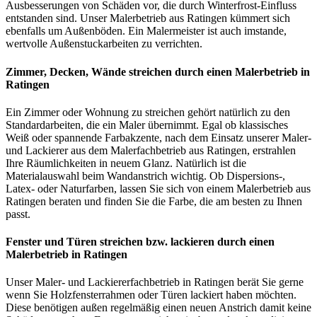
Ausbesserungen von Schäden vor, die durch Winterfrost-Einfluss
entstanden sind. Unser Malerbetrieb aus Ratingen kümmert sich
ebenfalls um Außenböden. Ein Malermeister ist auch imstande,
wertvolle Außenstuckarbeiten zu verrichten.
Zimmer, Decken, Wände streichen durch einen Malerbetrieb in
Ratingen
Ein Zimmer oder Wohnung zu streichen gehört natürlich zu den
Standardarbeiten, die ein Maler übernimmt. Egal ob klassisches
Weiß oder spannende Farbakzente, nach dem Einsatz unserer Maler-
und Lackierer aus dem Malerfachbetrieb aus Ratingen, erstrahlen
Ihre Räumlichkeiten in neuem Glanz. Natürlich ist die
Materialauswahl beim Wandanstrich wichtig. Ob Dispersions-,
Latex- oder Naturfarben, lassen Sie sich von einem Malerbetrieb aus
Ratingen beraten und finden Sie die Farbe, die am besten zu Ihnen
passt.
Fenster und Türen streichen bzw. lackieren durch einen
Malerbetrieb in Ratingen
Unser Maler- und Lackiererfachbetrieb in Ratingen berät Sie gerne
wenn Sie Holzfensterrahmen oder Türen lackiert haben möchten.
Diese benötigen außen regelmäßig einen neuen Anstrich damit keine