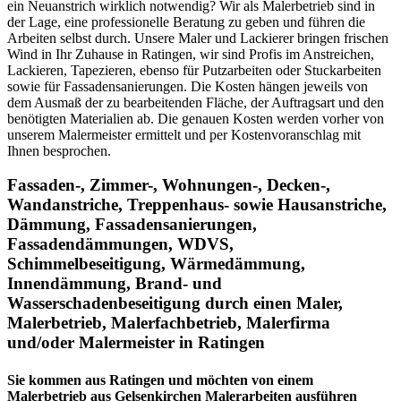
ein Neuanstrich wirklich notwendig? Wir als Malerbetrieb sind in
der Lage, eine professionelle Beratung zu geben und führen die
Arbeiten selbst durch. Unsere Maler und Lackierer bringen frischen
Wind in Ihr Zuhause in Ratingen, wir sind Profis im Anstreichen,
Lackieren, Tapezieren, ebenso für Putzarbeiten oder Stuckarbeiten
sowie für Fassadensanierungen. Die Kosten hängen jeweils von
dem Ausmaß der zu bearbeitenden Fläche, der Auftragsart und den
benötigten Materialien ab. Die genauen Kosten werden vorher von
unserem Malermeister ermittelt und per Kostenvoranschlag mit
Ihnen besprochen.
Fassaden-, Zimmer-, Wohnungen-, Decken-,
Wandanstriche, Treppenhaus- sowie Hausanstriche,
Dämmung, Fassadensanierungen,
Fassadendämmungen, WDVS,
Schimmelbeseitigung, Wärmedämmung,
Innendämmung, Brand- und
Wasserschadenbeseitigung
durch einen Maler,
Malerbetrieb, Malerfachbetrieb, Malerfirma
und/oder Malermeister
in Ratingen
Sie kommen aus Ratingen
und möchten von einem
Malerbetrieb aus Gelsenkirchen Malerarbeiten ausführen