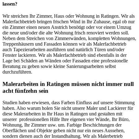
lassen?
Wir streichen Ihr Zimmer, Haus oder Wohnung in Ratingen. Wir als
Malerfachbetrieb bringen frischen Wind in Ihr Zuhause, egal ob nur
ein Zimmer einen neuen Anstrich benötigt oder vor einem Umzug
die neue und/oder die alte Wohnung frisch renoviert werden soll.
Neben dem Streichen von Zimmerwänden, kompletten Wohnungen,
Treppenhäusern und Fassaden können wir als Malerfachbetrieb
auch Tapezierarbeiten ausführen und natürlich Türen und/oder
Fenster lackieren. Wir als Malerfachbetrieb sind ebenfalls in der
Lage bei Schäden an Wänden oder Fassaden eine professionelle
Beratung zu geben sowie kleine Sanierungsarbeiten selbst
durchzuführen.
Malerarbeiten in Ratingen müssen nicht immer null
acht fünfzehn sein
Studien haben erwiesen, dass Farben Einfluss auf unsere Stimmung
haben. Also warum holen Sie nicht unsere Maler und Lackierer für
diese Malerarbeiten in Ihr Haus in Ratingen und gestalten mit
unserer professionellen Hilfe Ihre eigenen vier Wände, Ihr Büro,
Wohnung, Ihr Zimmer usw. um. Farbige Beschichtungen der
Oberflächen und Objekte geben nicht nur ein neues Aussehen,
sondern dienen auch der Instandhaltung. Wir als Malerbetrieb