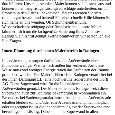
durchführen. Unsere geschulten Maler kennen sich bestens aus und
können Ihnen langfristige Lösungsvorschläge unterbreiten, um Ihr
Problem in den Griff zu bekommen. Bei uns werden Sie stets
rundum gut beraten und betreut! Für eine schnelle Hilfe können Sie
sich gerne an uns wenden. Ob Schimmelentfernung,
Wasserschadenbeseitigung oder Brandschaden, unsere Maler
kümmern sich um die fachgemäße Sanierung Ihres Zuhauses in
Ratingen, ein Anruf genügt. Gerne beantworten wir persönlich alle
Ihre Fragen.
Innen-Dämmung durch einen Malerbetrieb in Ratingen
Innendämmungen sorgen dafür, dass die Außenwände einer
Immobilie weniger Wärme nach außen hin verlieren. Auf diese
Weise muss viel weniger Energie durch das Aufheizen der Räume
produziert werden. Der Malerfachbetrieb in Ratingen verarbeitet bei
der Innen-Dämmung z.B. eine hochwertige Isolierplatte der Korff
AG. Diese Superwand wird für die Innendämmung von
Außenwänden genutzt. Der Malerbetrieb aus Ratingen setzt diese
Superwand auch zur Schimmelbekämpfung in Wohnräumen ein.
Besonders bei Sanierungsmaßnahmen, bei denen die Außenfassade
erhalten bleiben soll und/oder eine Außendämmung nicht möglich
oder ungeeignet ist, ist die Innendämmung mit der Superwand eine
hervorragende Lösung. Dabei kann die Superwand in allen