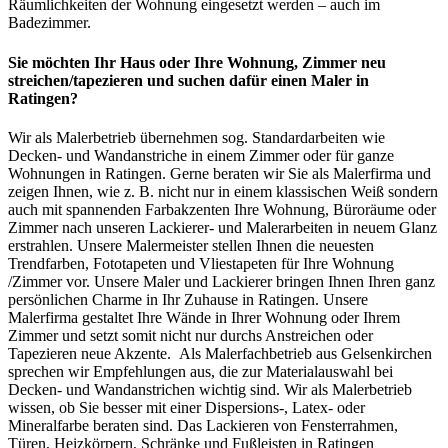
Räumlichkeiten der Wohnung eingesetzt werden – auch im
Badezimmer.
Sie möchten Ihr Haus oder Ihre Wohnung, Zimmer neu
streichen/tapezieren und suchen dafür einen Maler in
Ratingen?
Wir als Malerbetrieb übernehmen sog. Standardarbeiten wie
Decken- und Wandanstriche in einem Zimmer oder für ganze
Wohnungen in Ratingen. Gerne beraten wir Sie als Malerfirma und
zeigen Ihnen, wie z. B. nicht nur in einem klassischen Weiß sondern
auch mit spannenden Farbakzenten Ihre Wohnung, Büroräume oder
Zimmer nach unseren Lackierer- und Malerarbeiten in neuem Glanz
erstrahlen. Unsere Malermeister stellen Ihnen die neuesten
Trendfarben, Fototapeten und Vliestapeten für Ihre Wohnung
/Zimmer vor. Unsere Maler und Lackierer bringen Ihnen Ihren ganz
persönlichen Charme in Ihr Zuhause in Ratingen. Unsere
Malerfirma gestaltet Ihre Wände in Ihrer Wohnung oder Ihrem
Zimmer und setzt somit nicht nur durchs Anstreichen oder
Tapezieren neue Akzente. Als Malerfachbetrieb aus Gelsenkirchen
sprechen wir Empfehlungen aus, die zur Materialauswahl bei
Decken- und Wandanstrichen wichtig sind. Wir als Malerbetrieb
wissen, ob Sie besser mit einer Dispersions-, Latex- oder
Mineralfarbe beraten sind. Das Lackieren von Fensterrahmen,
Türen, Heizkörpern, Schränke und Fußleisten in Ratingen