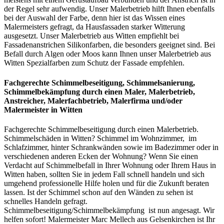
der Regel sehr aufwendig. Unser Malerbetrieb hilft Ihnen ebenfalls
bei der Auswahl der Farbe, denn hier ist das Wissen eines
Malermeisters gefragt, da Hausfassaden starker Witterung
ausgesetzt. Unser Malerbetrieb aus Witten empfiehlt bei
Fassadenanstrichen Silikonfarben, die besonders geeignet sind. Bei
Befall durch Algen oder Moos kann Ihnen unser Malerbetrieb aus
Witten Spezialfarben zum Schutz der Fassade empfehlen.
Fachgerechte Schimmelbeseitigung, Schimmelsanierung,
Schimmelbekämpfung
durch einen Maler, Malerbetrieb,
Anstreicher, Malerfachbetrieb, Malerfirma und/oder
Malermeister
in Witten
Fachgerechte Schimmelbeseitigung durch einen Malerbetrieb.
Schimmelschäden in Witten? Schimmel im Wohnzimmer, im
Schlafzimmer, hinter Schrankwänden sowie im Badezimmer oder in
verschiedenen anderen Ecken der Wohnung? Wenn Sie einen
Verdacht auf Schimmelbefall in Ihrer Wohnung oder Ihrem Haus in
Witten haben, sollten Sie in jedem Fall schnell handeln und sich
umgehend professionelle Hilfe holen und für die Zukunft beraten
lassen. Ist der Schimmel schon auf den Wänden zu sehen ist
schnelles Handeln gefragt.
Schimmelbeseitigung/Schimmelbekämpfung ist nun angesagt. Wir
helfen sofort! Malermeister Marc Mellech aus Gelsenkirchen ist Ihr