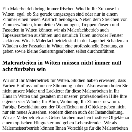
Ein Malerbetrieb bringt immer frischen Wind in Ihr Zuhause in
Witten, egal, ob Sie gerade umgezogen sind oder nur in einem
Zimmer einen neuen Anstrich benötigen. Neben dem Streichen von
Zimmerwänden, kompletten Wohnungen, Treppenhäusern und
Fassaden in Witten können wir als Malerfachbetrieb auch
Tapezierarbeiten ausführen und natürlich Türen und/oder Fenster
lackieren. Wir als Malerfachbetrieb sind in der Lage bei Schäden an
Wänden oder Fassaden in Witten eine professionelle Beratung zu
geben sowie kleine Sanierungsarbeiten selbst durchzuführen.
Malerarbeiten in Witten müssen nicht immer null
acht fünfzehn sein
Wir sind Ihr Malerbetrieb für Witten. Studien haben erwiesen, dass
Farben Einfluss auf unsere Stimmung haben. Also warum holen Sie
nicht unsere Maler und Lackierer für diese Malerarbeiten in Ihr
Haus in Witten und gestalten mit unserer professionellen Hilfe Ihre
eigenen vier Wände, Ihr Büro, Wohnung, Ihr Zimmer usw. um.
Farbige Beschichtungen der Oberflächen und Objekte geben nicht
nur ein neues Aussehen, sondern dienen auch der Instandhaltung.
Wir als Malerbetrieb aus Gelsenkirchen machen trostlose Objekte zu
einem optischen Hingucker und geben Lebensfreude. Wir als
Malermeisterbetrieb können Ihnen Vorschläge für die Malerarbeiten