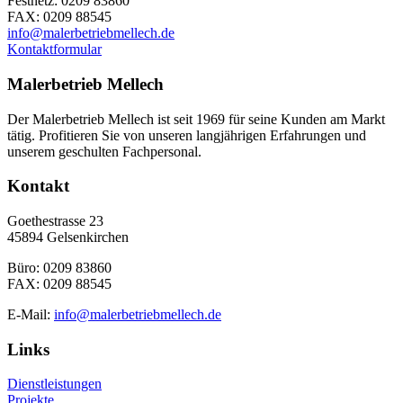
Festnetz: 0209 83860
FAX: 0209 88545
info@malerbetriebmellech.de
Kontaktformular
Malerbetrieb Mellech
Der Malerbetrieb Mellech ist seit 1969 für seine Kunden am Markt
tätig. Profitieren Sie von unseren langjährigen Erfahrungen und
unserem geschulten Fachpersonal.
Kontakt
Goethestrasse 23
45894 Gelsenkirchen
Büro: 0209 83860
FAX: 0209 88545
E-Mail:
info@malerbetriebmellech.de
Links
Dienstleistungen
Projekte