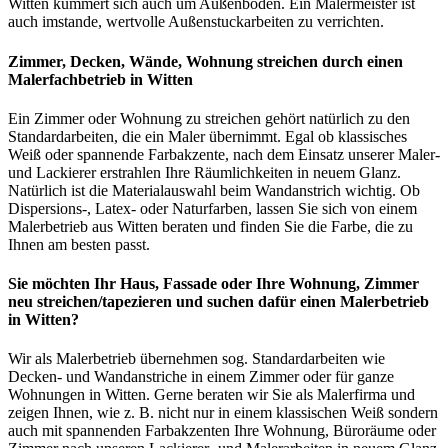
Witten kümmert sich auch um Außenböden. Ein Malermeister ist
auch imstande, wertvolle Außenstuckarbeiten zu verrichten.
Zimmer, Decken, Wände, Wohnung streichen durch einen
Malerfachbetrieb in Witten
Ein Zimmer oder Wohnung zu streichen gehört natürlich zu den
Standardarbeiten, die ein Maler übernimmt. Egal ob klassisches
Weiß oder spannende Farbakzente, nach dem Einsatz unserer Maler-
und Lackierer erstrahlen Ihre Räumlichkeiten in neuem Glanz.
Natürlich ist die Materialauswahl beim Wandanstrich wichtig. Ob
Dispersions-, Latex- oder Naturfarben, lassen Sie sich von einem
Malerbetrieb aus Witten beraten und finden Sie die Farbe, die zu
Ihnen am besten passt.
Sie möchten Ihr Haus, Fassade oder Ihre Wohnung, Zimmer
neu streichen/tapezieren und suchen dafür einen Malerbetrieb
in Witten?
Wir als Malerbetrieb übernehmen sog. Standardarbeiten wie
Decken- und Wandanstriche in einem Zimmer oder für ganze
Wohnungen in Witten. Gerne beraten wir Sie als Malerfirma und
zeigen Ihnen, wie z. B. nicht nur in einem klassischen Weiß sondern
auch mit spannenden Farbakzenten Ihre Wohnung, Büroräume oder