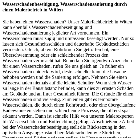
Wasserschadenbeseitigung, Wasserschadensanierung durch
einen Malerbetrieb in Witten
Sie haben einen Wasserschaden? Unser Malerfachbetrieb in Witten
kann ebenfalls Wasserschadenbeseitigung und
Wasserschadensanierung jeglicher Art vornehmen. Ein
Wasserschaden muss zügig und umfassend beseitigt werden. Nur so
lassen sich Gesundheitsschäden und dauerhafte Gebäudeschäden
vermeiden. Gleich, ob ein Rohrbruch Sie getroffen hat, eine
Überschwemmung oder ein schleichender Prozess den
Wasserschaden verursacht hat: Bemerken Sie irgendwo Anzeichen
für einen Wasserschaden, rufen Sie uns gleich an. Je früher ein
Wasserschaden entdeckt wird, desto schneller kann die Ursache
behoben werden und die Sanierung erfolgen. Nehmen Sie einen
Wasserschaden niemals auf die leichte Schulter. Wenn sich Wasser
zu lange in der Bausubstanz befindet, kann dies zu ernsten Schäden
am Gebäude und an Ihrer Gesundheit führen. Die Gründe für einen
Wasserschaden sind vielseitig. Zum einen gibt es temporäre
Wasserschäden, die durch einen Rohrbruch, oder eine übergelaufene
Badewanne entstehen und schleichende Prozesse, die oft erst spät
erkannt werden. Dann ist schnelle Hilfe von unseren Malerexperten
für Wasserschäden und Entfeuchtung gefragt. Abschließende Arbeit
bei der Wasserschadenbeseitigung stellt die Rücksetzung in den
optischen Ausgangszustand her. Malerarbeiten wie Streichen,