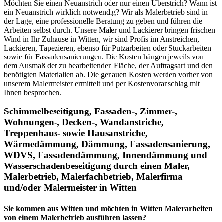
Möchten Sie einen Neuanstrich oder nur einen Überstrich? Wann ist
ein Neuanstrich wirklich notwendig? Wir als Malerbetrieb sind in
der Lage, eine professionelle Beratung zu geben und führen die
Arbeiten selbst durch. Unsere Maler und Lackierer bringen frischen
Wind in Ihr Zuhause in Witten, wir sind Profis im Anstreichen,
Lackieren, Tapezieren, ebenso für Putzarbeiten oder Stuckarbeiten
sowie für Fassadensanierungen. Die Kosten hängen jeweils von
dem Ausmaß der zu bearbeitenden Fläche, der Auftragsart und den
benötigten Materialien ab. Die genauen Kosten werden vorher von
unserem Malermeister ermittelt und per Kostenvoranschlag mit
Ihnen besprochen.
Schimmelbeseitigung, Fassaden-, Zimmer-,
Wohnungen-, Decken-, Wandanstriche,
Treppenhaus- sowie Hausanstriche,
Wärmedämmung, Dämmung, Fassadensanierung,
WDVS, Fassadendämmung, Innendämmung und
Wasserschadenbeseitigung
durch einen Maler,
Malerbetrieb, Malerfachbetrieb, Malerfirma
und/oder Malermeister
in Witten
Sie kommen aus Witten und möchten in Witten Malerarbeiten
von einem Malerbetrieb ausführen lassen?