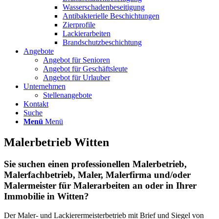
Wasserschadenbeseitigung
Antibakterielle Beschichtungen
Zierprofile
Lackierarbeiten
Brandschutzbeschichtung
Angebote
Angebot für Senioren
Angebot für Geschäftsleute
Angebot für Urlauber
Unternehmen
Stellenangebote
Kontakt
Suche
Menü
Menü
Malerbetrieb Witten
Sie suchen einen professionellen Malerbetrieb,
Malerfachbetrieb, Maler, Malerfirma und/oder
Malermeister für Malerarbeiten an oder in Ihrer
Immobilie in Witten?
Der Maler- und Lackierermeisterbetrieb mit Brief und Siegel von