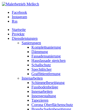
Facebook
Instagram
Rss
Startseite
Projekte
Dienstleistungen
Sanierungen
Komplettsanierung
Dämmung
Fassadensanierung
Hausfassade streichen
Schallschutz
Spechtlöcher
Graffittientfernung
Innenarbeiten
Schimmelbeseitigung
Fussbodenbeläge
Innenarbeiten
Innengestaltung
Tapezieren
Corona Oberflächenschutz
Brandschadenbeseitigung