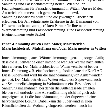
Sanierung und Fassadendämmung helfen. Wir sind Ihr
Fachunternehmen für Fassadendämmung in Witten. Unsere Maler,
Anstreicher kommen auch gerne zu Ihnen um evtl.
Sanierungsbedarfe zu prüfen und die jeweiligen Arbeiten zu
erledigen. Die Jahrzehntelange Erfahrung in der Dämmung von
Häusern macht uns zum perfekten Partner für Ihre neue
Wärmedämmung und Fassadendämmung. Eine Fassadendämmung
ist eine lohnenswerte Sache!
Innen-Dämmung
durch einen Maler, Malerbetrieb,
Malerfachbetrieb, Malerfirma und/oder Malermeister
in Witten
Innendämmungen, auch Wärmedämmungen genannt, sorgen dafür,
dass die Außenwände einer Immobilie weniger Wärme nach außen
hin verlieren. Der Malerfachbetrieb in Witten verarbeitet bei der
Innen-Dämmung z.B. eine hochwertige Isolierplatte der Korff AG.
Diese Superwand wird für die Innendämmung von Außenwänden
genutzt. Der Malerbetrieb aus Witten setzt diese Superwand auch
zur Schimmelbekämpfung in Wohnräumen ein. Besonders bei
Sanierungsmaßnahmen, bei denen die Außenfassade erhalten
bleiben soll und/oder eine Außendämmung nicht möglich oder
ungeeignet ist, ist die Innendämmung mit der Superwand eine
hervorragende Lösung. Dabei kann die Superwand in allen
Räumlichkeiten der Wohnung eingesetzt werden – auch im