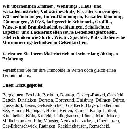
Wir übernehmen Zimmer-, Wohnungs-, Haus- und
Fassadenanstriche, Vollwärmeschutz, Fassadensanierungen,
Wärmedämmungen, Innen-Dämmungen, Fassadendämmung,
Dämmungen, WDVS, fachgerechte Schimmel-, Graffiti-,
Wasser- und Brandschadenbeseitigungen, Schallschutz,
Tapezier- und Lackierarbeiten sowie Bodenbelagsarbeiten,
Edeltechniken wie Stuck-, Wisch-, Spachtel-, Putz-, Italienische
Marmorierungstechniken in Gelsenkirchen.
Vertrauen Sie Ihrem Malerbetrieb mit seiner langjähringen
Erfahrung.
Vereinbaren Sie für Ihre Immobilie in Witten doch gleich einen
Termin mit uns.
Unser Einzugsgebiet
Bergkamen, Bocholt, Bochum, Bottrop, Castrop-Rauxel, Coesfeld,
Datteln, Dinslaken, Dorsten, Dortmund, Duisburg, Dülmen, Düren,
Düsseldorf, Essen, Gelsenkirchen, Gladbeck, Hagen, Haltern am
See, Hamm, Hattingen, Herne, Herten, Kamen, Kamp-Lintfort,
Kirchhellen, Köln, Krefeld, Lüdinghausen, Lünen, Marl, Moers,
Mülheim an der Ruhr, Münster, Neukirchen-Vluyn, Oberhausen,
Oer-Erkenschwick, Ratingen, Recklinghausen, Remscheid,