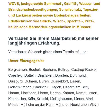
WDVS, fachgerechte Schimmel-, Graffiti-, Wasser- und
Brandschadenbeseitigungen, Schallschutz, Tapezier-
und Lackierarbeiten sowie Bodenbelagsarbeiten,
Edeltechniken wie Stuck-, Wisch-, Spachtel-, Putz-,
Italienische Marmorierungstechniken in Münster.
Vertrauen Sie Ihrem Malerbetrieb mit seiner
langjähringen Erfahrung.
Vereinbaren Sie doch gleich einen Termin mit uns.
Unser Einzugsgebiet
Bergkamen, Bocholt, Bochum, Bottrop, Castrop-Rauxel,
Coesfeld, Datteln, Dinslaken, Dorsten, Dortmund,
Duisburg, Dülmen, Düren, Düsseldorf, Essen,
Gelsenkirchen, Gladbeck, Hagen, Haltern am See,
Hamm, Hattingen, Herne, Herten, Kamen, Kamp-Lintfort,
Kirchhellen, Köln, Krefeld, Lüdinghausen, Lünen, Marl,
Moers, Mülheim an der Ruhr, Münster, Neukirchen-Vluyn,