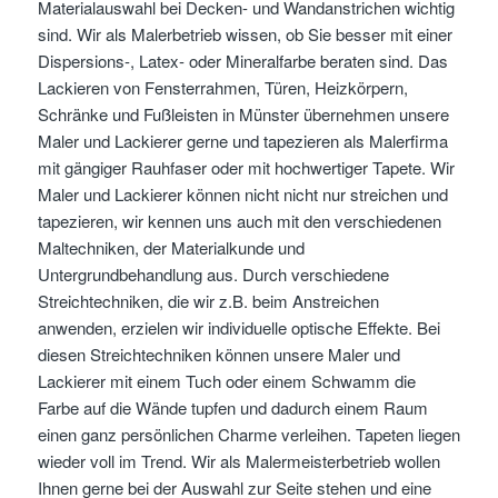
Materialauswahl bei Decken- und Wandanstrichen wichtig
sind. Wir als Malerbetrieb wissen, ob Sie besser mit einer
Dispersions-, Latex- oder Mineralfarbe beraten sind. Das
Lackieren von Fensterrahmen, Türen, Heizkörpern,
Schränke und Fußleisten in Münster übernehmen unsere
Maler und Lackierer gerne und tapezieren als Malerfirma
mit gängiger Rauhfaser oder mit hochwertiger Tapete. Wir
Maler und Lackierer können nicht nicht nur streichen und
tapezieren, wir kennen uns auch mit den verschiedenen
Maltechniken, der Materialkunde und
Untergrundbehandlung aus. Durch verschiedene
Streichtechniken, die wir z.B. beim Anstreichen
anwenden, erzielen wir individuelle optische Effekte. Bei
diesen Streichtechniken können unsere Maler und
Lackierer mit einem Tuch oder einem Schwamm die
Farbe auf die Wände tupfen und dadurch einem Raum
einen ganz persönlichen Charme verleihen. Tapeten liegen
wieder voll im Trend. Wir als Malermeisterbetrieb wollen
Ihnen gerne bei der Auswahl zur Seite stehen und eine