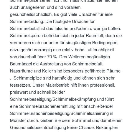
auch unangenehm und sind vorallem
gesundheitsschädlich. Es gibt viele Ursachen für eine
Schimmelbildung. Die häufigste Ursache für
Schimmelbefall ist das falsche und/oder zu wenige Lüften.
Schimmelsporen befinden sich in jeder Raumluft, doch sie
vermehren sich nur unter für sie günstigen Bedingungen,
dazu gehört vorrangig eine relativ hohe Luftfeuchtigkeit
von dauerhaft über 70 %. Des Weiteren begünstigen
Baumängel die Ausbreitung von Schimmelbefall.
Nassräume und Keller sind besonders gefährdete Räume
. Schimmelpilze sind hartnäckig und können sich sehr
festsetzen. Unser Malerbetrieb hilft Ihnen professionell,
preiswert und schnell bei der
Schimmelbeseitigung/Schimmelbekämpfung und führt
eine Schimmelursachenermittlung mit anschließender
Schimmelursachenbeseitigung/Schimmelsanierung in
Münster durch. Geben Sie dem Schimmel und damit einer
Gesundheitsbeeinträchtigung keine Chance. Bekämpfen