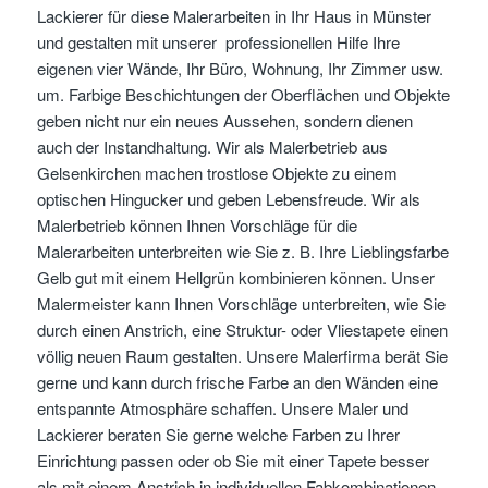
Lackierer für diese Malerarbeiten in Ihr Haus in Münster
und gestalten mit unserer professionellen Hilfe Ihre
eigenen vier Wände, Ihr Büro, Wohnung, Ihr Zimmer usw.
um. Farbige Beschichtungen der Oberflächen und Objekte
geben nicht nur ein neues Aussehen, sondern dienen
auch der Instandhaltung. Wir als Malerbetrieb aus
Gelsenkirchen machen trostlose Objekte zu einem
optischen Hingucker und geben Lebensfreude. Wir als
Malerbetrieb können Ihnen Vorschläge für die
Malerarbeiten unterbreiten wie Sie z. B. Ihre Lieblingsfarbe
Gelb gut mit einem Hellgrün kombinieren können. Unser
Malermeister kann Ihnen Vorschläge unterbreiten, wie Sie
durch einen Anstrich, eine Struktur- oder Vliestapete einen
völlig neuen Raum gestalten. Unsere Malerfirma berät Sie
gerne und kann durch frische Farbe an den Wänden eine
entspannte Atmosphäre schaffen. Unsere Maler und
Lackierer beraten Sie gerne welche Farben zu Ihrer
Einrichtung passen oder ob Sie mit einer Tapete besser
als mit einem Anstrich in individuellen Fabkombinationen