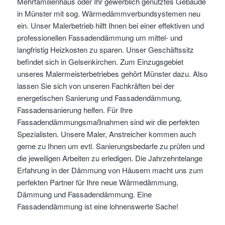
Mehrfamilienhaus oder Ihr gewerblich genutztes Gebäude
in Münster mit sog. Wärmedämmverbundsystemen neu
ein. Unser Malerbetrieb hilft Ihnen bei einer effektiven und
professionellen Fassadendämmung um mittel- und
langfristig Heizkosten zu sparen. Unser Geschäftssitz
befindet sich in Gelsenkirchen. Zum Einzugsgebiet
unseres Malermeisterbetriebes gehört Münster dazu. Also
lassen Sie sich von unseren Fachkräften bei der
energetischen Sanierung und Fassadendämmung,
Fassadensanierung helfen. Für Ihre
Fassadendämmungsmaßnahmen sind wir die perfekten
Spezialisten. Unsere Maler, Anstreicher kommen auch
gerne zu Ihnen um evtl. Sanierungsbedarfe zu prüfen und
die jeweiligen Arbeiten zu erledigen. Die Jahrzehntelange
Erfahrung in der Dämmung von Häusern macht uns zum
perfekten Partner für Ihre neue Wärmedämmung,
Dämmung und Fassadendämmung. Eine
Fassadendämmung ist eine lohnenswerte Sache!