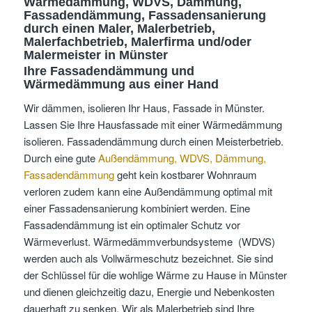
Wärmedämmung, WDVS, Dämmung,
Fassadendämmung, Fassadensanierung
durch einen Maler, Malerbetrieb,
Malerfachbetrieb, Malerfirma und/oder
Malermeister
in Münster
Ihre Fassadendämmung und
Wärmedämmung aus einer Hand
Wir dämmen, isolieren Ihr Haus, Fassade in Münster.
Lassen Sie Ihre Hausfassade mit einer Wärmedämmung
isolieren. Fassadendämmung durch einen Meisterbetrieb.
Durch eine gute
Außendämmung, WDVS, Dämmung,
Fassadendämmung
geht kein kostbarer Wohnraum
verloren zudem kann eine Außendämmung optimal mit
einer Fassadensanierung kombiniert werden. Eine
Fassadendämmung ist ein optimaler Schutz vor
Wärmeverlust. Wärmedämmverbundsysteme (WDVS)
werden auch als Vollwärmeschutz bezeichnet. Sie sind
der Schlüssel für die wohlige Wärme zu Hause in Münster
und dienen gleichzeitig dazu, Energie und Nebenkosten
dauerhaft zu senken. Wir als Malerbetrieb sind Ihre