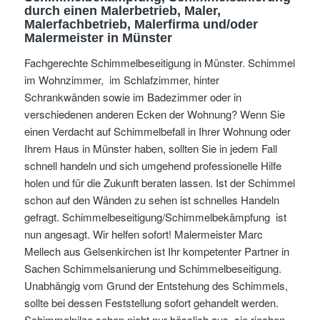
durch einen Malerbetrieb, Maler,
Malerfachbetrieb, Malerfirma und/oder
Malermeister
in Münster
Fachgerechte Schimmelbeseitigung in Münster. Schimmel
im Wohnzimmer, im Schlafzimmer, hinter
Schrankwänden sowie im Badezimmer oder in
verschiedenen anderen Ecken der Wohnung? Wenn Sie
einen Verdacht auf Schimmelbefall in Ihrer Wohnung oder
Ihrem Haus in Münster haben, sollten Sie in jedem Fall
schnell handeln und sich umgehend professionelle Hilfe
holen und für die Zukunft beraten lassen. Ist der Schimmel
schon auf den Wänden zu sehen ist schnelles Handeln
gefragt. Schimmelbeseitigung/Schimmelbekämpfung ist
nun angesagt. Wir helfen sofort! Malermeister Marc
Mellech aus Gelsenkirchen ist Ihr kompetenter Partner in
Sachen Schimmelsanierung und Schimmelbeseitigung.
Unabhängig vom Grund der Entstehung des Schimmels,
sollte bei dessen Feststellung sofort gehandelt werden.
Schimmelpilze sehen nicht nur hässlich aus, sie riechen