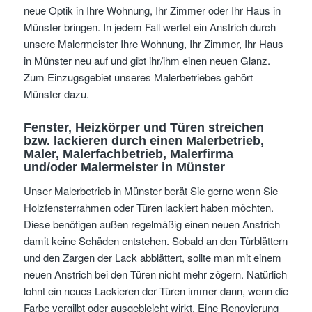
neue Optik in Ihre Wohnung, Ihr Zimmer oder Ihr Haus in
Münster bringen. In jedem Fall wertet ein Anstrich durch
unsere Malermeister Ihre Wohnung, Ihr Zimmer, Ihr Haus
in Münster neu auf und gibt ihr/ihm einen neuen Glanz.
Zum Einzugsgebiet unseres Malerbetriebes gehört
Münster dazu.
Fenster, Heizkörper und Türen streichen
bzw. lackieren
durch einen Malerbetrieb,
Maler, Malerfachbetrieb, Malerfirma
und/oder Malermeister
in Münster
Unser Malerbetrieb in Münster berät Sie gerne wenn Sie
Holzfensterrahmen oder Türen lackiert haben möchten.
Diese benötigen außen regelmäßig einen neuen Anstrich
damit keine Schäden entstehen. Sobald an den Türblättern
und den Zargen der Lack abblättert, sollte man mit einem
neuen Anstrich bei den Türen nicht mehr zögern. Natürlich
lohnt ein neues Lackieren der Türen immer dann, wenn die
Farbe vergilbt oder ausgebleicht wirkt. Eine Renovierung