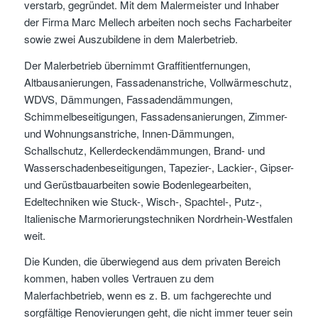
verstarb, gegründet. Mit dem Malermeister und Inhaber
der Firma Marc Mellech arbeiten noch sechs Facharbeiter
sowie zwei Auszubildene in dem Malerbetrieb.
Der Malerbetrieb übernimmt Graffitientfernungen,
Altbausanierungen, Fassadenanstriche, Vollwärmeschutz,
WDVS, Dämmungen, Fassadendämmungen,
Schimmelbeseitigungen, Fassadensanierungen, Zimmer-
und Wohnungsanstriche, Innen-Dämmungen,
Schallschutz, Kellerdeckendämmungen, Brand- und
Wasserschadenbeseitigungen, Tapezier-, Lackier-, Gipser-
und Gerüstbauarbeiten sowie Bodenlegearbeiten,
Edeltechniken wie Stuck-, Wisch-, Spachtel-, Putz-,
Italienische Marmorierungstechniken Nordrhein-Westfalen
weit.
Die Kunden, die überwiegend aus dem privaten Bereich
kommen, haben volles Vertrauen zu dem
Malerfachbetrieb, wenn es z. B. um fachgerechte und
sorgfältige Renovierungen geht, die nicht immer teuer sein