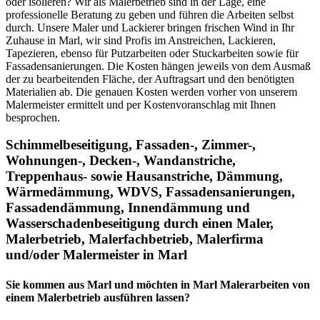
oder isolieren? Wir als Malerbetrieb sind in der Lage, eine
professionelle Beratung zu geben und führen die Arbeiten selbst
durch. Unsere Maler und Lackierer bringen frischen Wind in Ihr
Zuhause in Marl, wir sind Profis im Anstreichen, Lackieren,
Tapezieren, ebenso für Putzarbeiten oder Stuckarbeiten sowie für
Fassadensanierungen. Die Kosten hängen jeweils von dem Ausmaß
der zu bearbeitenden Fläche, der Auftragsart und den benötigten
Materialien ab. Die genauen Kosten werden vorher von unserem
Malermeister ermittelt und per Kostenvoranschlag mit Ihnen
besprochen.
Schimmelbeseitigung, Fassaden-, Zimmer-,
Wohnungen-, Decken-, Wandanstriche,
Treppenhaus- sowie Hausanstriche, Dämmung,
Wärmedämmung, WDVS, Fassadensanierungen,
Fassadendämmung, Innendämmung und
Wasserschadenbeseitigung
durch einen Maler,
Malerbetrieb, Malerfachbetrieb, Malerfirma
und/oder Malermeister
in Marl
Sie kommen aus Marl und möchten in Marl Malerarbeiten von
einem Malerbetrieb ausführen lassen?