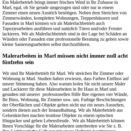
Ein Malerbetrieb bringt immer frischen Wind in Ihr Zuhause in
Marl, egal, ob Sie gerade umgezogen sind oder nur in einem
Zimmer einen neuen Anstrich benötigen. Neben dem Streichen von
Zimmerwänden, kompletten Wohnungen, Treppenhäusern und
Fassaden in Marl können wir als Malerfachbetrieb auch
Tapezierarbeiten ausführen und natürlich Türen und/oder Fenster
lackieren. Wir als Malerfachbetrieb sind in der Lage bei Schäden an
Wänden oder Fassaden eine professionelle Beratung zu geben sowie
kleine Sanierungsarbeiten selbst durchzuführen.
Malerarbeiten in Marl müssen nicht immer null acht
fünfzehn sein
Wir sind Ihr Malerbetrieb für Marl. Wir streichen Ihr Zimmer oder
Wohnung in Marl. Studien haben erwiesen, dass Farben Einfluss auf
unsere Stimmung haben. Also warum holen Sie nicht unsere Maler
und Lackierer für diese Malerarbeiten in Ihr Haus in Marl und
gestalten mit unserer professionellen Hilfe Ihre eigenen vier Wände,
Ihr Büro, Wohnung, Ihr Zimmer usw. um. Farbige Beschichtungen
der Oberflächen und Objekte geben nicht nur ein neues Aussehen,
sondern dienen auch der Instandhaltung. Wir als Malerbetrieb aus
Gelsenkirchen machen trostlose Objekte zu einem optischen
Hingucker und geben Lebensfreude. Wir als Malerbetrieb können
Ihnen Vorschläge für die Malerarbeiten unterbreiten wie Sie z. B.