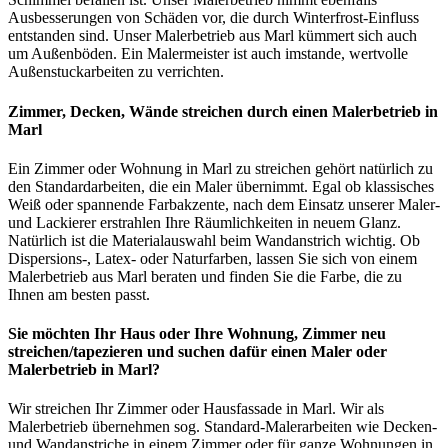
Ausbesserungen von Schäden vor, die durch Winterfrost-Einfluss
entstanden sind. Unser Malerbetrieb aus Marl kümmert sich auch
um Außenböden. Ein Malermeister ist auch imstande, wertvolle
Außenstuckarbeiten zu verrichten.
Zimmer, Decken, Wände streichen durch einen Malerbetrieb in
Marl
Ein Zimmer oder Wohnung in Marl zu streichen gehört natürlich zu
den Standardarbeiten, die ein Maler übernimmt. Egal ob klassisches
Weiß oder spannende Farbakzente, nach dem Einsatz unserer Maler-
und Lackierer erstrahlen Ihre Räumlichkeiten in neuem Glanz.
Natürlich ist die Materialauswahl beim Wandanstrich wichtig. Ob
Dispersions-, Latex- oder Naturfarben, lassen Sie sich von einem
Malerbetrieb aus Marl beraten und finden Sie die Farbe, die zu
Ihnen am besten passt.
Sie möchten Ihr Haus oder Ihre Wohnung, Zimmer neu
streichen/tapezieren und suchen dafür einen Maler oder
Malerbetrieb in Marl?
Wir streichen Ihr Zimmer oder Hausfassade in Marl. Wir als
Malerbetrieb übernehmen sog. Standard-Malerarbeiten wie Decken-
und Wandanstriche in einem Zimmer oder für ganze Wohnungen in