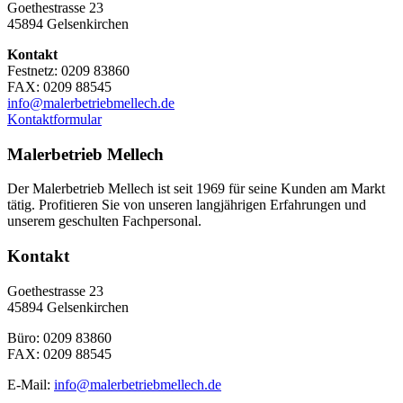
Goethestrasse 23
45894 Gelsenkirchen
Kontakt
Festnetz: 0209 83860
FAX: 0209 88545
info@malerbetriebmellech.de
Kontaktformular
Malerbetrieb Mellech
Der Malerbetrieb Mellech ist seit 1969 für seine Kunden am Markt
tätig. Profitieren Sie von unseren langjährigen Erfahrungen und
unserem geschulten Fachpersonal.
Kontakt
Goethestrasse 23
45894 Gelsenkirchen
Büro: 0209 83860
FAX: 0209 88545
E-Mail:
info@malerbetriebmellech.de