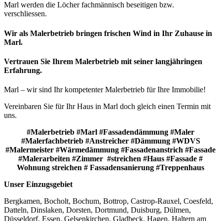
Marl werden die Löcher fachmännisch beseitigen bzw.
verschliessen.
Wir als Malerbetrieb bringen frischen Wind in Ihr Zuhause in
Marl.
Vertrauen Sie Ihrem Malerbetrieb mit seiner langjähringen
Erfahrung.
Marl – wir sind Ihr kompetenter Malerbetrieb für Ihre Immobilie!
Vereinbaren Sie für Ihr Haus in Marl doch gleich einen Termin mit
uns.
#Malerbetrieb #Marl #Fassadendämmung #Maler
#Malerfachbetrieb #Anstreicher #Dämmung #WDVS
#Malermeister #Wärmedämmung #Fassadenanstrich #Fassade
#Malerarbeiten #Zimmer #streichen #Haus #Fassade #
Wohnung streichen # Fassadensanierung #Treppenhaus
Unser Einzugsgebiet
Bergkamen, Bocholt, Bochum, Bottrop, Castrop-Rauxel, Coesfeld,
Datteln, Dinslaken, Dorsten, Dortmund, Duisburg, Dülmen,
Düsseldorf, Essen, Gelsenkirchen, Gladbeck, Hagen, Haltern am