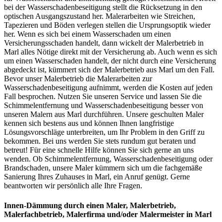
bei der Wasserschadenbeseitigung stellt die Rücksetzung in den
optischen Ausgangszustand her. Malerarbeiten wie Streichen,
Tapezieren und Böden verlegen stellen die Ursprungsoptik wieder
her. Wenn es sich bei einem Wasserschaden um einen
Versicherungsschaden handelt, dann wickelt der Malerbetrieb in
Marl alles Nötige direkt mit der Versicherung ab. Auch wenn es sich
um einen Wasserschaden handelt, der nicht durch eine Versicherung
abgedeckt ist, kümmert sich der Malerbetrieb aus Marl um den Fall.
Bevor unser Malerbetrieb die Malerarbeiten zur
Wasserschadenbeseitigung aufnimmt, werden die Kosten auf jeden
Fall besprochen. Nutzen Sie unseren Service und lassen Sie die
Schimmelentfernung und Wasserschadenbeseitigung besser von
unseren Malern aus Marl durchführen. Unsere geschulten Maler
kennen sich bestens aus und können Ihnen langfristige
Lösungsvorschläge unterbreiten, um Ihr Problem in den Griff zu
bekommen. Bei uns werden Sie stets rundum gut beraten und
betreut! Für eine schnelle Hilfe können Sie sich gerne an uns
wenden. Ob Schimmelentfernung, Wasserschadenbeseitigung oder
Brandschaden, unsere Maler kümmern sich um die fachgemäße
Sanierung Ihres Zuhauses in Marl, ein Anruf genügt. Gerne
beantworten wir persönlich alle Ihre Fragen.
Innen-Dämmung
durch einen Maler, Malerbetrieb,
Malerfachbetrieb, Malerfirma und/oder Malermeister
in Marl