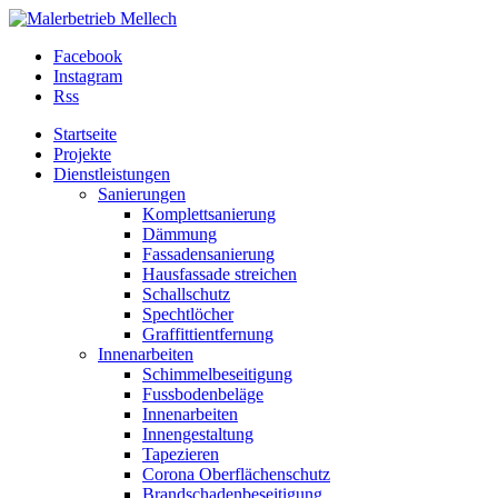
Facebook
Instagram
Rss
Startseite
Projekte
Dienstleistungen
Sanierungen
Komplettsanierung
Dämmung
Fassadensanierung
Hausfassade streichen
Schallschutz
Spechtlöcher
Graffittientfernung
Innenarbeiten
Schimmelbeseitigung
Fussbodenbeläge
Innenarbeiten
Innengestaltung
Tapezieren
Corona Oberflächenschutz
Brandschadenbeseitigung