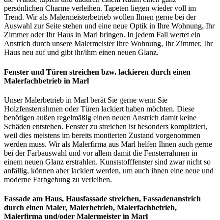
persönlichen Charme verleihen. Tapeten liegen wieder voll im
Trend. Wir als Malermeisterbetrieb wollen Ihnen gerne bei der
Auswahl zur Seite stehen und eine neue Optik in Ihre Wohnung, Ihr
Zimmer oder Ihr Haus in Marl bringen. In jedem Fall wertet ein
Anstrich durch unsere Malermeister Ihre Wohnung, Ihr Zimmer, Ihr
Haus neu auf und gibt ihr/ihm einen neuen Glanz.
Fenster und Türen streichen bzw. lackieren durch einen
Malerfachbetrieb in Marl
Unser Malerbetrieb in Marl berät Sie gerne wenn Sie
Holzfensterrahmen oder Türen lackiert haben möchten. Diese
benötigen außen regelmäßig einen neuen Anstrich damit keine
Schäden entstehen. Fenster zu streichen ist besonders kompliziert,
weil dies meistens im bereits montierten Zustand vorgenommen
werden muss. Wir als Malerfirma aus Marl helfen Ihnen auch gerne
bei der Farbauswahl und vor allem damit die Fensterrahmen in
einem neuen Glanz erstrahlen. Kunststofffenster sind zwar nicht so
anfällig, können aber lackiert werden, um auch ihnen eine neue und
moderne Farbgebung zu verleihen.
Fassade am Haus, Hausfassade streichen, Fassadenanstrich
durch einen Maler, Malerbetrieb, Malerfachbetrieb,
Malerfirma und/oder Malermeister
in Marl