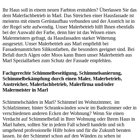
Ihr Haus soll in einem neuen Farbton erstrahlen? Überlassen Sie das
dem Malerfachbetrieb in Marl. Das Streichen einer Hausfassade ist
meistens mit einem Gerüstaufbau verbunden und der Anstrich ist in
der Regel sehr aufwendig. Unser Malerbetrieb hilft Ihnen ebenfalls
bei der Auswahl der Farbe, denn hier ist das Wissen eines
Malermeisters gefragt, da Hausfassaden starker Witterung
ausgesetzt. Unser Malerbetrieb aus Marl empfiehlt bei
Fassadenanstrichen Silikonfarben, die besonders geeignet sind. Bei
Befall durch Algen oder Moos kann Ihnen unser Malerbetrieb aus
Marl Spezialfarben zum Schutz der Fassade empfehlen.
Fachgerechte Schimmelbeseitigung, Schimmelsanierung,
Schimmelbekämpfung
durch einen Maler, Malerbetrieb,
Anstreicher, Malerfachbetrieb, Malerfirma und/oder
Malermeister
in Marl
Schimmelschäden in Marl? Schimmel im Wohnzimmer, im
Schlafzimmer, hinter Schrankwänden sowie im Badezimmer oder in
verschiedenen anderen Ecken der Wohnung? Wenn Sie einen
Verdacht auf Schimmelbefall in Ihrer Wohnung oder Ihrem Haus in
Marl haben, sollten Sie in jedem Fall schnell handeln und sich
umgehend professionelle Hilfe holen und für die Zukunft beraten
lassen. Ist der Schimmel schon auf den Wänden zu sehen ist