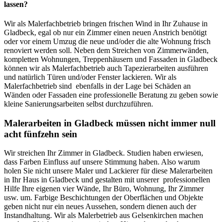
lassen?
Wir als Malerfachbetrieb bringen frischen Wind in Ihr Zuhause in
Gladbeck, egal ob nur ein Zimmer einen neuen Anstrich benötigt
oder vor einem Umzug die neue und/oder die alte Wohnung frisch
renoviert werden soll. Neben dem Streichen von Zimmerwänden,
kompletten Wohnungen, Treppenhäusern und Fassaden in Gladbeck
können wir als Malerfachbetrieb auch Tapezierarbeiten ausführen
und natürlich Türen und/oder Fenster lackieren. Wir als
Malerfachbetrieb sind ebenfalls in der Lage bei Schäden an
Wänden oder Fassaden eine professionelle Beratung zu geben sowie
kleine Sanierungsarbeiten selbst durchzuführen.
Malerarbeiten in Gladbeck müssen nicht immer null
acht fünfzehn sein
Wir streichen Ihr Zimmer in Gladbeck. Studien haben erwiesen,
dass Farben Einfluss auf unsere Stimmung haben. Also warum
holen Sie nicht unsere Maler und Lackierer für diese Malerarbeiten
in Ihr Haus in Gladbeck und gestalten mit unserer professionellen
Hilfe Ihre eigenen vier Wände, Ihr Büro, Wohnung, Ihr Zimmer
usw. um. Farbige Beschichtungen der Oberflächen und Objekte
geben nicht nur ein neues Aussehen, sondern dienen auch der
Instandhaltung. Wir als Malerbetrieb aus Gelsenkirchen machen