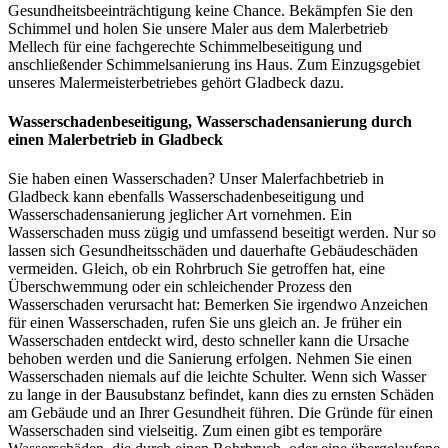
Gesundheitsbeeinträchtigung keine Chance. Bekämpfen Sie den
Schimmel und holen Sie unsere Maler aus dem Malerbetrieb
Mellech für eine fachgerechte Schimmelbeseitigung und
anschließender Schimmelsanierung ins Haus. Zum Einzugsgebiet
unseres Malermeisterbetriebes gehört Gladbeck dazu.
Wasserschadenbeseitigung, Wasserschadensanierung durch
einen Malerbetrieb in Gladbeck
Sie haben einen Wasserschaden? Unser Malerfachbetrieb in
Gladbeck kann ebenfalls Wasserschadenbeseitigung und
Wasserschadensanierung jeglicher Art vornehmen. Ein
Wasserschaden muss zügig und umfassend beseitigt werden. Nur so
lassen sich Gesundheitsschäden und dauerhafte Gebäudeschäden
vermeiden. Gleich, ob ein Rohrbruch Sie getroffen hat, eine
Überschwemmung oder ein schleichender Prozess den
Wasserschaden verursacht hat: Bemerken Sie irgendwo Anzeichen
für einen Wasserschaden, rufen Sie uns gleich an. Je früher ein
Wasserschaden entdeckt wird, desto schneller kann die Ursache
behoben werden und die Sanierung erfolgen. Nehmen Sie einen
Wasserschaden niemals auf die leichte Schulter. Wenn sich Wasser
zu lange in der Bausubstanz befindet, kann dies zu ernsten Schäden
am Gebäude und an Ihrer Gesundheit führen. Die Gründe für einen
Wasserschaden sind vielseitig. Zum einen gibt es temporäre