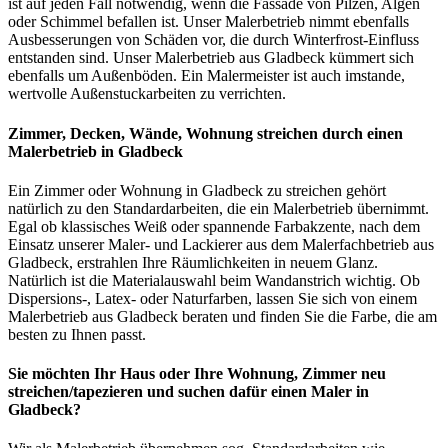
ist auf jeden Fall notwendig, wenn die Fassade von Pilzen, Algen
oder Schimmel befallen ist. Unser Malerbetrieb nimmt ebenfalls
Ausbesserungen von Schäden vor, die durch Winterfrost-Einfluss
entstanden sind. Unser Malerbetrieb aus Gladbeck kümmert sich
ebenfalls um Außenböden. Ein Malermeister ist auch imstande,
wertvolle Außenstuckarbeiten zu verrichten.
Zimmer, Decken, Wände, Wohnung streichen durch einen
Malerbetrieb in Gladbeck
Ein Zimmer oder Wohnung in Gladbeck zu streichen gehört
natürlich zu den Standardarbeiten, die ein Malerbetrieb übernimmt.
Egal ob klassisches Weiß oder spannende Farbakzente, nach dem
Einsatz unserer Maler- und Lackierer aus dem Malerfachbetrieb aus
Gladbeck, erstrahlen Ihre Räumlichkeiten in neuem Glanz.
Natürlich ist die Materialauswahl beim Wandanstrich wichtig. Ob
Dispersions-, Latex- oder Naturfarben, lassen Sie sich von einem
Malerbetrieb aus Gladbeck beraten und finden Sie die Farbe, die am
besten zu Ihnen passt.
Sie möchten Ihr Haus oder Ihre Wohnung, Zimmer neu
streichen/tapezieren und suchen dafür einen Maler in
Gladbeck?