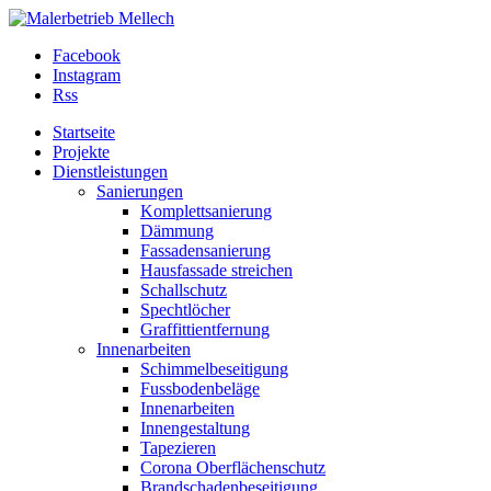
Facebook
Instagram
Rss
Startseite
Projekte
Dienstleistungen
Sanierungen
Komplettsanierung
Dämmung
Fassadensanierung
Hausfassade streichen
Schallschutz
Spechtlöcher
Graffittientfernung
Innenarbeiten
Schimmelbeseitigung
Fussbodenbeläge
Innenarbeiten
Innengestaltung
Tapezieren
Corona Oberflächenschutz
Brandschadenbeseitigung