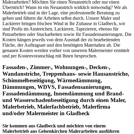
Malerarbeiten? Möchten Sie einen Neuanstrich oder nur einen
Überstrich? Wann ist ein Neuanstrich wirklich notwendig? Wir als
Malerbetrieb sind in der Lage, eine professionelle Beratung zu
geben und führen die Arbeiten selbst durch. Unsere Maler und
Lackierer bringen frischen Wind in Ihr Zuhause in Gladbeck, wir
sind Profis im Anstreichen, Lackieren, Tapezieren, ebenso für
Putzarbeiten oder Stuckarbeiten sowie für Fassadensanierungen. Die
Kosten hängen jeweils von dem Ausmaß der zu bearbeitenden
Fläche, der Auftragsart und den benötigten Materialien ab. Die
genauen Kosten werden vorher von unserem Malermeister ermittelt
und per Kostenvoranschlag mit Ihnen besprochen.
Fassaden-, Zimmer-, Wohnungen-, Decken-,
Wandanstriche, Treppenhaus- sowie Hausanstriche,
Schimmelbeseitigung, Wärmedämmung,
Dämmungen, WDVS, Fassadensanierungen,
Fassadendämmung, Innendämmung und Brand-
und Wasserschadenbeseitigung
durch einen Maler,
Malerbetrieb, Malerfachbetrieb, Malerfirma
und/oder Malermeister
in Gladbeck
Sie kommen aus Gladbeck und möchten von einem
Malerbetrieb aus Gelsenkirchen Malerarbeiten ausführen