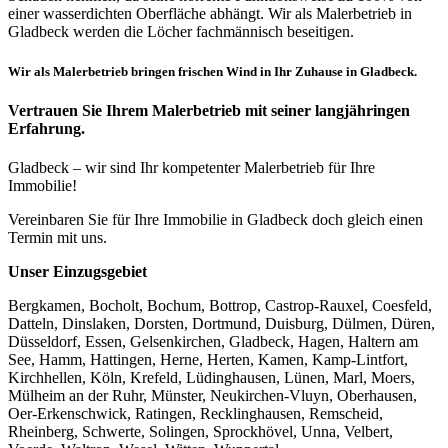
einer wasserdichten Oberfläche abhängt. Wir als Malerbetrieb in
Gladbeck werden die Löcher fachmännisch beseitigen.
Wir als Malerbetrieb bringen frischen Wind in Ihr Zuhause in Gladbeck.
Vertrauen Sie Ihrem Malerbetrieb mit seiner langjähringen
Erfahrung.
Gladbeck – wir sind Ihr kompetenter Malerbetrieb für Ihre
Immobilie!
Vereinbaren Sie für Ihre Immobilie in Gladbeck doch gleich einen
Termin mit uns.
Unser Einzugsgebiet
Bergkamen, Bocholt, Bochum, Bottrop, Castrop-Rauxel, Coesfeld,
Datteln, Dinslaken, Dorsten, Dortmund, Duisburg, Dülmen, Düren,
Düsseldorf, Essen, Gelsenkirchen, Gladbeck, Hagen, Haltern am
See, Hamm, Hattingen, Herne, Herten, Kamen, Kamp-Lintfort,
Kirchhellen, Köln, Krefeld, Lüdinghausen, Lünen, Marl, Moers,
Mülheim an der Ruhr, Münster, Neukirchen-Vluyn, Oberhausen,
Oer-Erkenschwick, Ratingen, Recklinghausen, Remscheid,
Rheinberg, Schwerte, Solingen, Sprockhövel, Unna, Velbert,