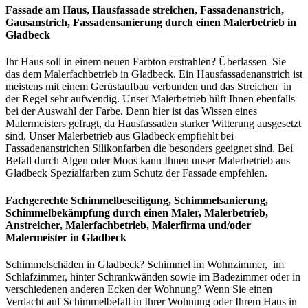
Fassade am Haus, Hausfassade streichen, Fassadenanstrich,
Gausanstrich, Fassadensanierung durch einen Malerbetrieb in
Gladbeck
Ihr Haus soll in einem neuen Farbton erstrahlen? Überlassen Sie
das dem Malerfachbetrieb in Gladbeck. Ein Hausfassadenanstrich ist
meistens mit einem Gerüstaufbau verbunden und das Streichen in
der Regel sehr aufwendig. Unser Malerbetrieb hilft Ihnen ebenfalls
bei der Auswahl der Farbe. Denn hier ist das Wissen eines
Malermeisters gefragt, da Hausfassaden starker Witterung ausgesetzt
sind. Unser Malerbetrieb aus Gladbeck empfiehlt bei
Fassadenanstrichen Silikonfarben die besonders geeignet sind. Bei
Befall durch Algen oder Moos kann Ihnen unser Malerbetrieb aus
Gladbeck Spezialfarben zum Schutz der Fassade empfehlen.
Fachgerechte Schimmelbeseitigung, Schimmelsanierung,
Schimmelbekämpfung
durch einen Maler, Malerbetrieb,
Anstreicher, Malerfachbetrieb, Malerfirma und/oder
Malermeister
in Gladbeck
Schimmelschäden in Gladbeck? Schimmel im Wohnzimmer, im
Schlafzimmer, hinter Schrankwänden sowie im Badezimmer oder in
verschiedenen anderen Ecken der Wohnung? Wenn Sie einen
Verdacht auf Schimmelbefall in Ihrer Wohnung oder Ihrem Haus in