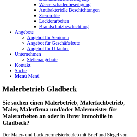
Wasserschadenbeseitigung
Antibakterielle Beschichtungen
Zierprofile
Lackierarbeiten
Brandschutzbeschichtung
Angebote
Angebot für Senioren
Angebot für Geschäftsleute
Angebot für Urlauber
Unternehmen
Stellenangebote
Kontakt
Suche
Menü
Menü
Malerbetrieb Gladbeck
Sie suchen einen Malerbetrieb, Malerfachbetrieb,
Maler, Malerfirma und/oder Malermeister für
Malerarbeiten an oder in Ihrer Immobilie in
Gladbeck?
Der Maler- und Lackierermeisterbetrieb mit Brief und Siegel von