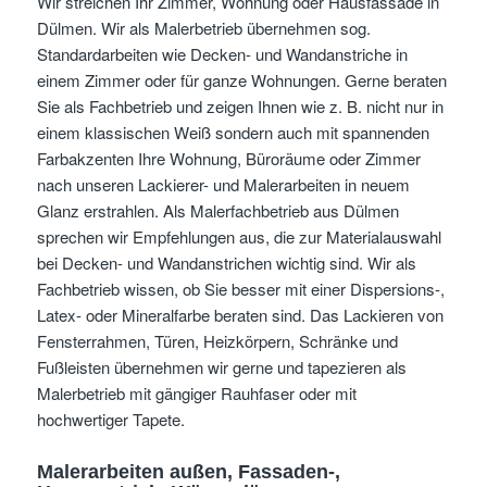
Wir streichen Ihr Zimmer, Wohnung oder Hausfassade in
Dülmen. Wir als Malerbetrieb übernehmen sog.
Standardarbeiten wie Decken- und Wandanstriche in
einem Zimmer oder für ganze Wohnungen. Gerne beraten
Sie als Fachbetrieb und zeigen Ihnen wie z. B. nicht nur in
einem klassischen Weiß sondern auch mit spannenden
Farbakzenten Ihre Wohnung, Büroräume oder Zimmer
nach unseren Lackierer- und Malerarbeiten in neuem
Glanz erstrahlen. Als Malerfachbetrieb aus Dülmen
sprechen wir Empfehlungen aus, die zur Materialauswahl
bei Decken- und Wandanstrichen wichtig sind. Wir als
Fachbetrieb wissen, ob Sie besser mit einer Dispersions-,
Latex- oder Mineralfarbe beraten sind. Das Lackieren von
Fensterrahmen, Türen, Heizkörpern, Schränke und
Fußleisten übernehmen wir gerne und tapezieren als
Malerbetrieb mit gängiger Rauhfaser oder mit
hochwertiger Tapete.
Malerarbeiten außen, Fassaden-,