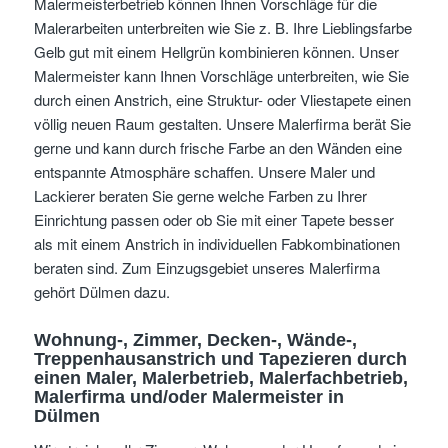
Malermeisterbetrieb können Ihnen Vorschläge für die
Malerarbeiten unterbreiten wie Sie z. B. Ihre Lieblingsfarbe
Gelb gut mit einem Hellgrün kombinieren können. Unser
Malermeister kann Ihnen Vorschläge unterbreiten, wie Sie
durch einen Anstrich, eine Struktur- oder Vliestapete einen
völlig neuen Raum gestalten. Unsere Malerfirma berät Sie
gerne und kann durch frische Farbe an den Wänden eine
entspannte Atmosphäre schaffen. Unsere Maler und
Lackierer beraten Sie gerne welche Farben zu Ihrer
Einrichtung passen oder ob Sie mit einer Tapete besser
als mit einem Anstrich in individuellen Fabkombinationen
beraten sind. Zum Einzugsgebiet unseres Malerfirma
gehört Dülmen dazu.
Wohnung-, Zimmer, Decken-, Wände-,
Treppenhausanstrich und Tapezieren
durch
einen Maler, Malerbetrieb, Malerfachbetrieb,
Malerfirma und/oder Malermeister
in
Dülmen