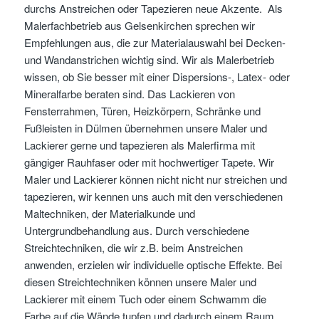
durchs Anstreichen oder Tapezieren neue Akzente. Als
Malerfachbetrieb aus Gelsenkirchen sprechen wir
Empfehlungen aus, die zur Materialauswahl bei Decken-
und Wandanstrichen wichtig sind. Wir als Malerbetrieb
wissen, ob Sie besser mit einer Dispersions-, Latex- oder
Mineralfarbe beraten sind. Das Lackieren von
Fensterrahmen, Türen, Heizkörpern, Schränke und
Fußleisten in Dülmen übernehmen unsere Maler und
Lackierer gerne und tapezieren als Malerfirma mit
gängiger Rauhfaser oder mit hochwertiger Tapete. Wir
Maler und Lackierer können nicht nicht nur streichen und
tapezieren, wir kennen uns auch mit den verschiedenen
Maltechniken, der Materialkunde und
Untergrundbehandlung aus. Durch verschiedene
Streichtechniken, die wir z.B. beim Anstreichen
anwenden, erzielen wir individuelle optische Effekte. Bei
diesen Streichtechniken können unsere Maler und
Lackierer mit einem Tuch oder einem Schwamm die
Farbe auf die Wände tupfen und dadurch einem Raum