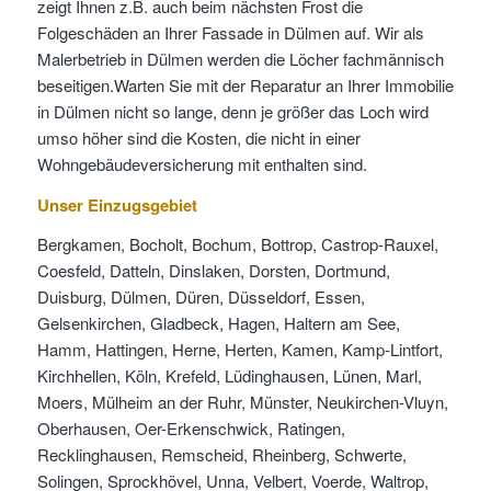
zeigt Ihnen z.B. auch beim nächsten Frost die
Folgeschäden an Ihrer Fassade in Dülmen auf. Wir als
Malerbetrieb in Dülmen werden die Löcher fachmännisch
beseitigen.Warten Sie mit der Reparatur an Ihrer Immobilie
in Dülmen nicht so lange, denn je größer das Loch wird
umso höher sind die Kosten, die nicht in einer
Wohngebäudeversicherung mit enthalten sind.
Unser Einzugsgebiet
Bergkamen, Bocholt, Bochum, Bottrop, Castrop-Rauxel,
Coesfeld, Datteln, Dinslaken, Dorsten, Dortmund,
Duisburg, Dülmen, Düren, Düsseldorf, Essen,
Gelsenkirchen, Gladbeck, Hagen, Haltern am See,
Hamm, Hattingen, Herne, Herten, Kamen, Kamp-Lintfort,
Kirchhellen, Köln, Krefeld, Lüdinghausen, Lünen, Marl,
Moers, Mülheim an der Ruhr, Münster, Neukirchen-Vluyn,
Oberhausen, Oer-Erkenschwick, Ratingen,
Recklinghausen, Remscheid, Rheinberg, Schwerte,
Solingen, Sprockhövel, Unna, Velbert, Voerde, Waltrop,