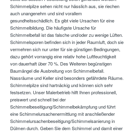
Schimmelpilze sehen nicht nur hässlich aus, sie riechen
auch unangenehm und sind vorallem
gesundheitsschädlich. Es gibt viele Ursachen für eine
Schimmelbildung. Die häufigste Ursache für
Schimmelbefall ist das falsche und/oder zu wenige Lüften.
Schimmelsporen befinden sich in jeder Raumluft, doch sie
vermehren sich nur unter für sie günstigen Bedingungen,
dazu gehört vorrangig eine relativ hohe Luftfeuchtigkeit
von dauerhaft über 70 %. Des Weiteren begünstigen
Baumängel die Ausbreitung von Schimmelbefall.
Nassräume und Keller sind besonders gefährdete Räume.
Schimmelpilze sind hartnäckig und können sich sehr
festsetzen. Unser Malerbetrieb hilft Ihnen professionell,
preiswert und schnell bei der
Schimmelbeseitigung/Schimmelbekämpfung und führt
eine Schimmelursachenermittlung mit anschließender
Schimmelursachenbeseitigung/Schimmelsanierung in
Dülmen durch. Geben Sie dem Schimmel und damit einer