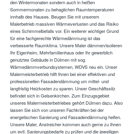
den Wintermonaten sondern auch in heißen
Sommermonaten zu behaglichen Raumtemperaturen
innhalb des Hauses. Beugen Sie mit unserem
Malerbetrieb massiven Wärmeverlusten und das Risiko
eines Schimmelbefalls vor. Ein weiterer wichtiger Grund
für eine fachgerechte Wärmedämmung ist das
verbesserte Raumklima. Unsere Maler dämmen/isolieren
Ihr Eigenheim, Mehrfamilienhaus oder Ihr gewerblich
genutztes Gebäude in Dülmen mit sog.
Wärmedämmverbundsystemen, WDVS neu ein. Unser
Malermeisterbetrieb hilft Ihnen bei einer effektiven und
professionellen Fassadendämmung um mittel- und
langfristig Heizkosten zu sparen. Unser Geschäftssitz
befindet sich in Gelsenkirchen. Zum Einzugsgebiet
unseres Malermeisterbetriebes gehört Dülmen dazu. Also
lassen Sie sich von unseren Fachkräften bei der
energetischen Sanierung und Fassadendämmung helfen.
Unsere Maler, Anstreicher kommen auch gerne zu Ihnen
um evtl. Sanierungsbedarfe zu prüfen und die jeweiligen