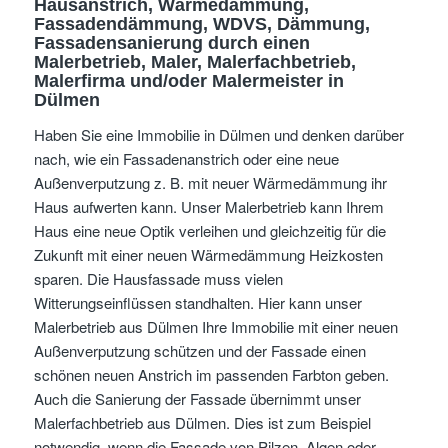
Hausanstrich, Wärmedämmung,
Fassadendämmung, WDVS, Dämmung,
Fassadensanierung
durch einen
Malerbetrieb,
Maler,
Malerfachbetrieb,
Malerfirma und/oder Malermeister
in
Dülmen
Haben Sie eine Immobilie in Dülmen und denken darüber
nach, wie ein Fassadenanstrich oder eine neue
Außenverputzung z. B. mit neuer Wärmedämmung ihr
Haus aufwerten kann. Unser Malerbetrieb kann Ihrem
Haus eine neue Optik verleihen und gleichzeitig für die
Zukunft mit einer neuen Wärmedämmung Heizkosten
sparen. Die Hausfassade muss vielen
Witterungseinflüssen standhalten. Hier kann unser
Malerbetrieb aus Dülmen Ihre Immobilie mit einer neuen
Außenverputzung schützen und der Fassade einen
schönen neuen Anstrich im passenden Farbton geben.
Auch die Sanierung der Fassade übernimmt unser
Malerfachbetrieb aus Dülmen. Dies ist zum Beispiel
notwendig, wenn die Fassade von Pilzen, Algen oder