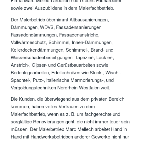
Firma Marc Mellech arbeiten noch sechs Facharbeiter
sowie zwei Auszubildene in dem Malerfachbetrieb.
Der Malerbetrieb übernimmt Altbausanierungen,
Dämmungen, WDVS, Fassadensanierungen,
Fassadendämmungen, Fassadenanstriche,
Vollwärmeschutz, Schimmel, Innen-Dämmungen,
Kellerdeckendämmungen, Schimmel-, Brand- und
Wasserschadenbeseitigungen, Tapezier-, Lackier-,
Anstrich-, Gipser- und Gerüstbauarbeiten sowie
Bodenlegearbeiten, Edeltechniken wie Stuck-, Wisch-.
Spachtel-, Putz-, Italienische Marmorierungs-, und
Vergoldungstechniken Nordrhein-Westfalen weit.
Die Kunden, die überwiegend aus dem privaten Bereich
kommen, haben volles Vertrauen zu dem
Malerfachbetrieb, wenn es z. B. um fachgerechte und
sorgfältige Renovierungen geht, die nicht immer teuer sein
müssen. Der Malerbetrieb Marc Mellech arbeitet Hand in
Hand mit Handwerksbetrieben anderer Gewerke nicht nur