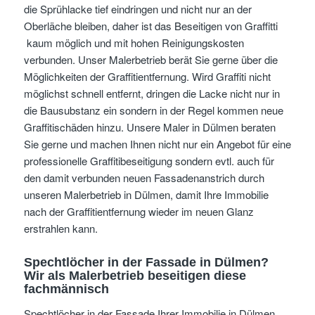
die Sprühlacke tief eindringen und nicht nur an der
Oberläche bleiben, daher ist das Beseitigen von Graffitti
kaum möglich und mit hohen Reinigungskosten
verbunden. Unser Malerbetrieb berät Sie gerne über die
Möglichkeiten der Graffitientfernung. Wird Graffiti nicht
möglichst schnell entfernt, dringen die Lacke nicht nur in
die Bausubstanz ein sondern in der Regel kommen neue
Graffitischäden hinzu. Unsere Maler in Dülmen beraten
Sie gerne und machen Ihnen nicht nur ein Angebot für eine
professionelle Graffitibeseitigung sondern evtl. auch für
den damit verbunden neuen Fassadenanstrich durch
unseren Malerbetrieb in Dülmen, damit Ihre Immobilie
nach der Graffitientfernung wieder im neuen Glanz
erstrahlen kann.
Spechtlöcher in der Fassade in Dülmen?
Wir als Malerbetrieb beseitigen diese
fachmännisch
Spechtlöcher in der Fassade Ihrer Immobilie in Dülmen