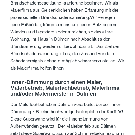
Brandschadenbeseitigung -sanierung beginnen. Wir als
Malerfirma aus Gelsenkirchen haben Erfahrung mit der
professionellen Brandschadensanierung.Wir verlegen
neue Fußböden, kümmern uns um neuen Putz an den
Wänden und tapezieren oder streichen, so dass Ihre
Wohnung, Ihr Haus in Dülmen nach Abschluss der
Brandsanierung wieder voll bewohnbar ist. Das Ziel der
Brandschadensanierung ist es, den Zustand vor dem
Schadenereignis schnellstmöglich wiederherzustellen. Wir
als Malerfirma helfen Ihnen.
Innen-Dämmung
durch einen Maler,
Malerbetrieb, Malerfachbetrieb, Malerfirma
und/oder Malermeister
in Dülmen
Der Malerfachbetrieb in Dülmen verarbeitet bei der Innen-
Dämmung z.B. eine hochwertige Isolierplatte der Korff AG.
Diese Superwand wird für die Innendämmung von
Außenwänden genutzt. Der Malerbetrieb aus Dülmen
setzt diese Superwand auch zur Schimmelbekämpfung in