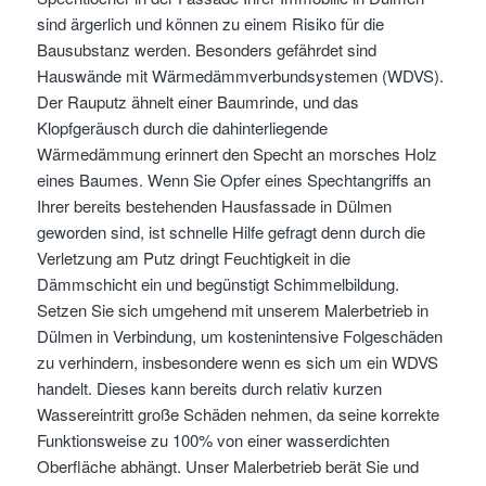
sind ärgerlich und können zu einem Risiko für die
Bausubstanz werden. Besonders gefährdet sind
Hauswände mit Wärmedämmverbundsystemen (WDVS).
Der Rauputz ähnelt einer Baumrinde, und das
Klopfgeräusch durch die dahinterliegende
Wärmedämmung erinnert den Specht an morsches Holz
eines Baumes. Wenn Sie Opfer eines Spechtangriffs an
Ihrer bereits bestehenden Hausfassade in Dülmen
geworden sind, ist schnelle Hilfe gefragt denn durch die
Verletzung am Putz dringt Feuchtigkeit in die
Dämmschicht ein und begünstigt Schimmelbildung.
Setzen Sie sich umgehend mit unserem Malerbetrieb in
Dülmen in Verbindung, um kostenintensive Folgeschäden
zu verhindern, insbesondere wenn es sich um ein WDVS
handelt. Dieses kann bereits durch relativ kurzen
Wassereintritt große Schäden nehmen, da seine korrekte
Funktionsweise zu 100% von einer wasserdichten
Oberfläche abhängt. Unser Malerbetrieb berät Sie und