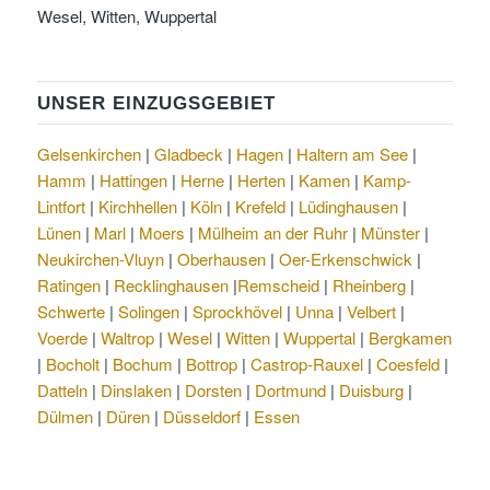
Wesel, Witten, Wuppertal
UNSER EINZUGSGEBIET
Gelsenkirchen
|
Gladbeck
|
Hagen
|
Haltern am See
|
Hamm
|
Hattingen
|
Herne
|
Herten
|
Kamen
|
Kamp-
Lintfort
|
Kirchhellen
|
Köln
|
Krefeld
|
Lüdinghausen
|
Lünen
|
Marl
|
Moers
|
Mülheim an der Ruhr
|
Münster
|
Neukirchen-Vluyn
|
Oberhausen
|
Oer-Erkenschwick
|
Ratingen
|
Recklinghausen
|
Remscheid
|
Rheinberg
|
Schwerte
|
Solingen
|
Sprockhövel
|
Unna
|
Velbert
|
Voerde
|
Waltrop
|
Wesel
|
Witten
|
Wuppertal
|
Bergkamen
|
Bocholt
|
Bochum
|
Bottrop
|
Castrop-Rauxel
|
Coesfeld
|
Datteln
|
Dinslaken
|
Dorsten
|
Dortmund
|
Duisburg
|
Dülmen
|
Düren
|
Düsseldorf
|
Essen