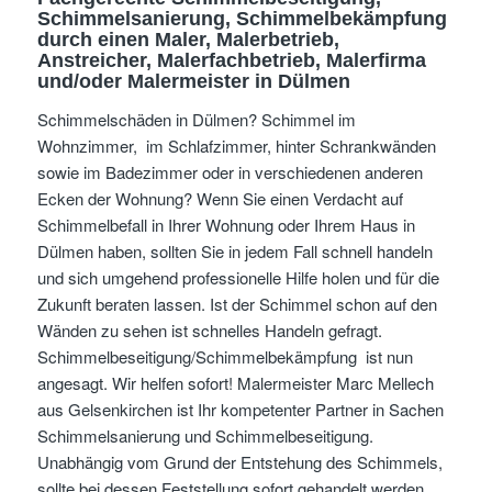
Schimmelsanierung, Schimmelbekämpfung
durch einen Maler, Malerbetrieb,
Anstreicher, Malerfachbetrieb, Malerfirma
und/oder Malermeister
in Dülmen
Schimmelschäden in Dülmen? Schimmel im
Wohnzimmer, im Schlafzimmer, hinter Schrankwänden
sowie im Badezimmer oder in verschiedenen anderen
Ecken der Wohnung? Wenn Sie einen Verdacht auf
Schimmelbefall in Ihrer Wohnung oder Ihrem Haus in
Dülmen haben, sollten Sie in jedem Fall schnell handeln
und sich umgehend professionelle Hilfe holen und für die
Zukunft beraten lassen. Ist der Schimmel schon auf den
Wänden zu sehen ist schnelles Handeln gefragt.
Schimmelbeseitigung/Schimmelbekämpfung ist nun
angesagt. Wir helfen sofort! Malermeister Marc Mellech
aus Gelsenkirchen ist Ihr kompetenter Partner in Sachen
Schimmelsanierung und Schimmelbeseitigung.
Unabhängig vom Grund der Entstehung des Schimmels,
sollte bei dessen Feststellung sofort gehandelt werden.