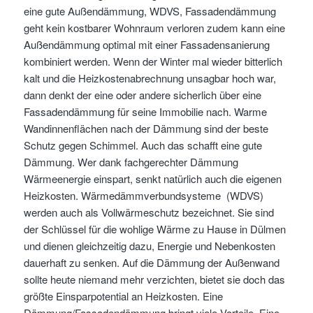
eine gute Außendämmung, WDVS, Fassadendämmung
geht kein kostbarer Wohnraum verloren zudem kann eine
Außendämmung optimal mit einer Fassadensanierung
kombiniert werden. Wenn der Winter mal wieder bitterlich
kalt und die Heizkostenabrechnung unsagbar hoch war,
dann denkt der eine oder andere sicherlich über eine
Fassadendämmung für seine Immobilie nach. Warme
Wandinnenflächen nach der Dämmung sind der beste
Schutz gegen Schimmel. Auch das schafft eine gute
Dämmung. Wer dank fachgerechter Dämmung
Wärmeenergie einspart, senkt natürlich auch die eigenen
Heizkosten. Wärmedämmverbundsysteme (WDVS)
werden auch als Vollwärmeschutz bezeichnet. Sie sind
der Schlüssel für die wohlige Wärme zu Hause in Dülmen
und dienen gleichzeitig dazu, Energie und Nebenkosten
dauerhaft zu senken. Auf die Dämmung der Außenwand
sollte heute niemand mehr verzichten, bietet sie doch das
größte Einsparpotential an Heizkosten. Eine
Dämmung/Fassadendämmung bringt viele Vorteile. Eine