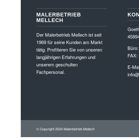
MALERBETRIEB
KO
MELLECH
Goeth
Der Malerbetrieb Mellech ist seit
45894
1969 für seine Kunden am Markt
Büro:
tätig. Profitieren Sie von unseren
FAX:
langjährigen Erfahrungen und
unserem geschulten
E-Mai
Fachpersonal.
info@
© Copyright 2024 Malerbetrieb Mellech