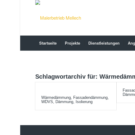
Startseite
Projekte
Dienstleistungen
Ang
Schlagwortarchiv für:
Wärmedäm
Fassa
Dämmun
Wärmedämmung, Fassadendämmung,
WDVS, Dämmung, Isolierung