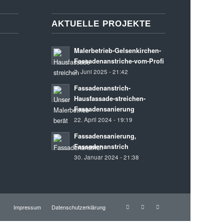
AKTUELLE PROJEKTE
Malerbetrieb-Gelsenkirchen-
Fassadenanstriche-vom-Profi
7. Juni 2025 - 21:42
Fassadenanstrich-
Hausfassade-streichen-
Fassadensanierung
22. April 2024 - 19:19
Fassadensanierung,
Fassadenanstrich
30. Januar 2024 - 21:38
Impressum
Datenschutzerklärung