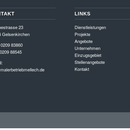
NTAKT
LINKS
estrasse 23
Dienstleistungen
 Gelsenkirchen
Projekte
Angebote
 0209 83860
Unternehmen
 0209 88545
Einzugsgebiet
Stellenangebote
l:
Kontakt
malerbetriebmellech.de