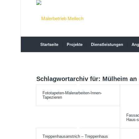
Startseite
Projekte
Dienstleistungen
Ang
Schlagwortarchiv für:
Mülheim an 
Fototapeten-Malerarbeiten-Innen-
Tapezieren
Fassad
Haus-s
Treppenhausanstrich – Treppenhaus