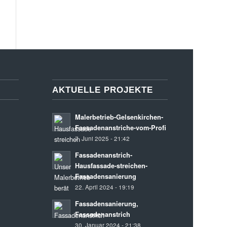
AKTUELLE PROJEKTE
Malerbetrieb-Gelsenkirchen-
Fassadenanstriche-vom-Profi
7. Juni 2025 - 21:42
Fassadenanstrich-
Hausfassade-streichen-
Fassadensanierung
22. April 2024 - 19:19
Fassadensanierung,
Fassadenanstrich
30. Januar 2024 - 21:38