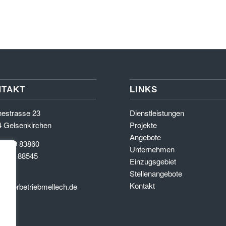
NTAKT
LINKS
estrasse 23
Dienstleistungen
 Gelsenkirchen
Projekte
Angebote
 0209 83860
Unternehmen
 0209 88545
Einzugsgebiet
Stellenangebote
l:
Kontakt
malerbetriebmellech.de