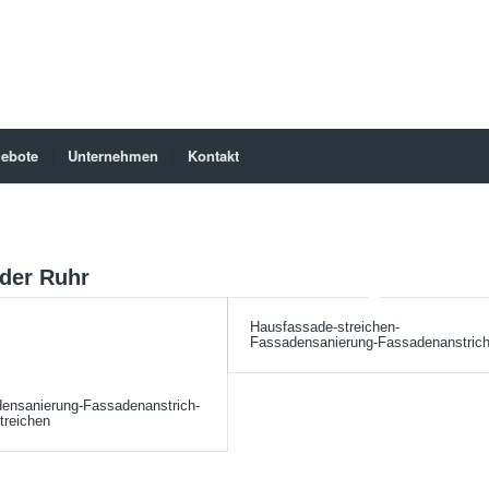
ebote
Unternehmen
Kontakt
der Ruhr
Hausfassade-streichen-
Fassadensanierung-Fassadenanstric
ensanierung-Fassadenanstrich-
treichen