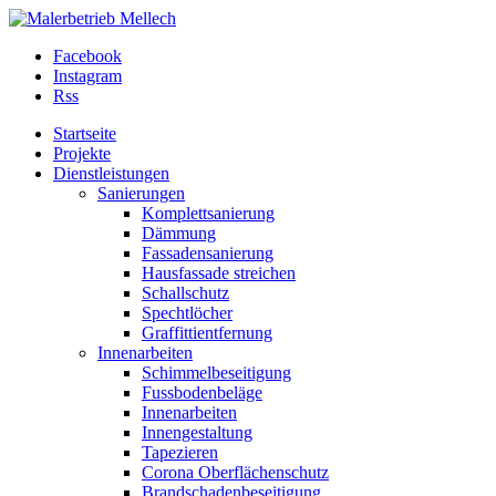
Facebook
Instagram
Rss
Startseite
Projekte
Dienstleistungen
Sanierungen
Komplettsanierung
Dämmung
Fassadensanierung
Hausfassade streichen
Schallschutz
Spechtlöcher
Graffittientfernung
Innenarbeiten
Schimmelbeseitigung
Fussbodenbeläge
Innenarbeiten
Innengestaltung
Tapezieren
Corona Oberflächenschutz
Brandschadenbeseitigung