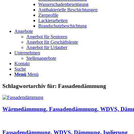
Wasserschadenbeseitigung
Antibakterielle Beschichtungen
Zierprofile
Lackierarbeiten
Brandschutzbeschichtung
Angebote
Angebot für Senioren
Angebot für Geschäftsleute
Angebot für Urlauber
Unternehmen
Stellenangebote
Kontakt
Suche
Menü
Menü
Schlagwortarchiv für:
Fassadendämmung
Wärmedämmung, Fassadendämmung, WDVS, Dämmu
Fassadendämmung, WDVS, Dämmung, Isolierung