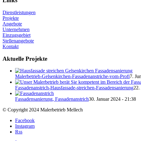
Links
Dienstleistungen
Projekte
Angebote
Unternehmen
Einzugsgebiet
Stellenangebote
Kontakt
Aktuelle Projekte
Malerbetrieb-Gelsenkirchen-Fassadenanstriche-vom-Profi
7. Ju
Fassadenanstrich-Hausfassade-streichen-Fassadensanierung
22.
Fassadensanierung, Fassadenanstrich
30. Januar 2024 - 21:38
© Copyright 2024 Malerbetrieb Mellech
Facebook
Instagram
Rss