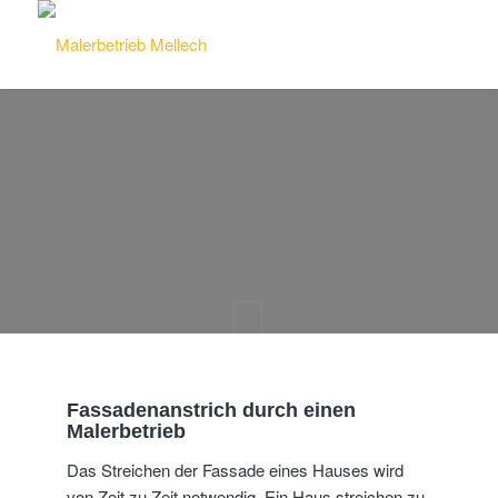
Fassadenanstrich
durch einen
Malerbetrieb
Das Streichen der Fassade eines Hauses wird
von Zeit zu Zeit notwendig. Ein Haus streichen zu